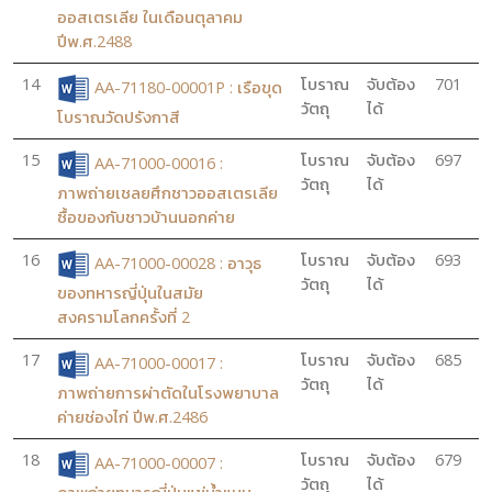
ออสเตรเลีย ในเดือนตุลาคม
ปีพ.ศ.2488
14
โบราณ
จับต้อง
701
AA-71180-00001P : เรือขุด
วัตถุ
ได้
โบราณวัดปรังกาสี
15
โบราณ
จับต้อง
697
AA-71000-00016 :
วัตถุ
ได้
ภาพถ่ายเชลยศึกชาวออสเตรเลีย
ซื้อของกับชาวบ้านนอกค่าย
16
โบราณ
จับต้อง
693
AA-71000-00028 : อาวุธ
วัตถุ
ได้
ของทหารญี่ปุ่นในสมัย
สงครามโลกครั้งที่ 2
17
โบราณ
จับต้อง
685
AA-71000-00017 :
วัตถุ
ได้
ภาพถ่ายการผ่าตัดในโรงพยาบาล
ค่ายช่องไก่ ปีพ.ศ.2486
18
โบราณ
จับต้อง
679
AA-71000-00007 :
วัตถุ
ได้