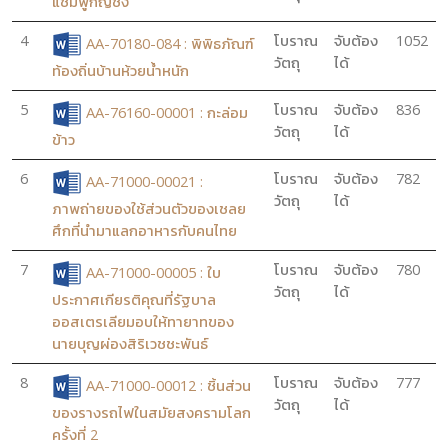
แชมพูกัญชง
4
โบราณ
จับต้อง
1052
AA-70180-084 : พิพิธภัณฑ์
วัตถุ
ได้
ท้องถิ่นบ้านห้วยน้ำหนัก
5
โบราณ
จับต้อง
836
AA-76160-00001 : กะล่อม
วัตถุ
ได้
ข้าว
6
โบราณ
จับต้อง
782
AA-71000-00021 :
วัตถุ
ได้
ภาพถ่ายของใช้ส่วนตัวของเชลย
ศึกที่นำมาแลกอาหารกับคนไทย
7
โบราณ
จับต้อง
780
AA-71000-00005 : ใบ
วัตถุ
ได้
ประกาศเกียรติคุณที่รัฐบาล
ออสเตรเลียมอบให้ทายาทของ
นายบุญผ่องสิริเวชชะพันธ์
8
โบราณ
จับต้อง
777
AA-71000-00012 : ชิ้นส่วน
วัตถุ
ได้
ของรางรถไฟในสมัยสงครามโลก
ครั้งที่ 2