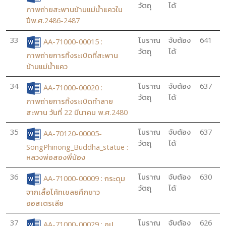
วัตถุ
ได้
ภาพถ่ายสะพานข้ามแม่น้ำแควใน
ปีพ.ศ.2486-2487
33
โบราณ
จับต้อง
641
AA-71000-00015 :
วัตถุ
ได้
ภาพถ่ายการทิ้งระเบิดที่สะพาน
ข้ามแม่น้ำแคว
34
โบราณ
จับต้อง
637
AA-71000-00020 :
วัตถุ
ได้
ภาพถ่ายการทิ้งระเบิดทำลาย
สะพาน วันที่ 22 มีนาคม พ.ศ.2480
35
โบราณ
จับต้อง
637
AA-70120-00005-
วัตถุ
ได้
SongPhinong_Buddha_statue :
หลวงพ่อสองพี่น้อง
36
โบราณ
จับต้อง
630
AA-71000-00009 : กระดุม
วัตถุ
ได้
จากเสื้อโค้ทเชลยศึกชาว
ออสเตรเลีย
37
โบราณ
จับต้อง
626
AA-71000-00029 : อุป