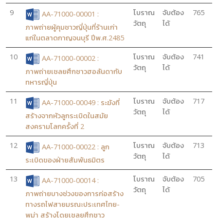
9
โบราณ
จับต้อง
765
AA-71000-00001 :
วัตถุ
ได้
ภาพถ่ายผู้คุมชาวญี่ปุ่นที่ร้านเก่า
แก่ในตลาดกาญจนบุรี ปีพ.ศ.2485
10
โบราณ
จับต้อง
741
AA-71000-00002 :
วัตถุ
ได้
ภาพถ่ายเชลยศึกชาวฮอลันดากับ
ทหารญี่ปุ่น
11
โบราณ
จับต้อง
717
AA-71000-00049 : ระฆังที่
วัตถุ
ได้
สร้างจากหัวลูกระเบิดในสมัย
สงครามโลกครั้งที่ 2
12
โบราณ
จับต้อง
713
AA-71000-00022 : ลูก
วัตถุ
ได้
ระเบิดของฝ่ายสัมพันธมิตร
13
โบราณ
จับต้อง
705
AA-71000-00014 :
วัตถุ
ได้
ภาพถ่ายบางช่วงของการก่อสร้าง
ทางรถไฟสายมรณะประเทศไทย-
พม่า สร้างโดยเชลยศึกชาว