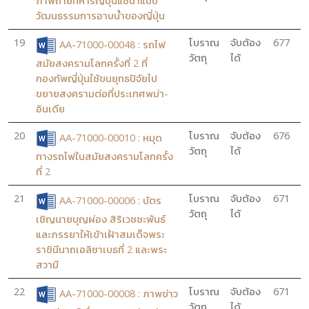
ภาพถ่ายทหารญี่ปุ่นแช่น้ำแบบ
วัฒนธรรมการอาบน้ำของญี่ปุ่น
19
โบราณ
จับต้อง
677
AA-71000-00048 : รถไฟ
วัตถุ
ได้
สมัยสงครามโลกครั้งที่ 2 ที่
กองทัพญี่ปุ่นใช้ขนยุทธปัจัยไป
ขยายสงครามต่อที่ประเทศพม่า-
อินเดีย
20
โบราณ
จับต้อง
676
AA-71000-00010 : หมุด
วัตถุ
ได้
ทางรถไฟในสมัยสงครามโลกครั้ง
ที่ 2
21
โบราณ
จับต้อง
671
AA-71000-00006 : บัตร
วัตถุ
ได้
เชิญนายบุญผ่อง สิริเวชชะพันธ์
และภรรยาให้เข้าเฝ้าสมเด็จพระ
ราชินีนาถเอลิซาเบธที่ 2 และพระ
สวามี
22
โบราณ
จับต้อง
671
AA-71000-00008 : ภาพข่าว
วัตถุ
ได้