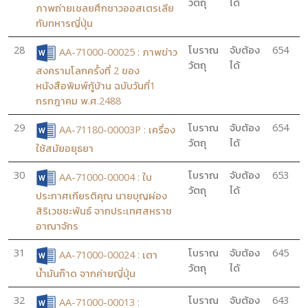
วัตถุ
ได้
ภาพถ่ายเชลยศึกชาวออสเตรเลีย
กับทหารญี่ปุ่น
28
โบราณ
จับต้อง
654
AA-71000-00025 : ภาพข่าว
วัตถุ
ได้
สงครามโลกครั้งที่ 2 ของ
หนังสือพิมพ์กู้บ้าน ฉบับวันที่1
กรกฎาคม พ.ศ.2488
29
โบราณ
จับต้อง
654
AA-71180-00003P : เครื่อง
วัตถุ
ได้
ใช้สมัยอยุธยา
30
โบราณ
จับต้อง
653
AA-71000-00004 : ใบ
วัตถุ
ได้
ประกาศเกียรติคุณ นายบุญผ่อง
สิริเวชชะพันธ์ จากประเทศสหราช
อาณาจักร
31
โบราณ
จับต้อง
645
AA-71000-00024 : เตา
วัตถุ
ได้
น้ำมันก๊าด จากค่ายญี่ปุ่น
32
โบราณ
จับต้อง
643
AA-71000-00013 :