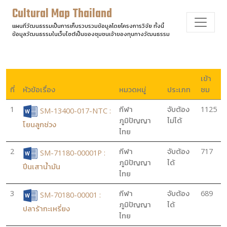
Cultural Map Thailand
แผนที่วัฒนธรรมเป็นการเก็บรวบรวมข้อมูลโดยโครงการวิจัย ทั้งนี้
ข้อมูลวัฒนธรรมในเว็บไซต์เป็นของชุมชนเจ้าของทุนทางวัฒนธรรม
เข้า
ที่
หัวข้อเรื่อง
หมวดหมู่
ประเภท
ชม
1
กีฬา
จับต้อง
1125
SM-13400-017-NTC :
ภูมิปัญญา
ไม่ได้
โยนลูกช่วง
ไทย
2
กีฬา
จับต้อง
717
SM-71180-00001P :
ภูมิปัญญา
ได้
ปีนเสาน้ำมัน
ไทย
3
กีฬา
จับต้อง
689
SM-70180-00001 :
ภูมิปัญญา
ได้
ปลาร้ากะเหรี่ยง
ไทย