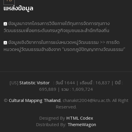
แหล่งข้อมูล
ข้อมูลมาจากโครงการวิจัยภายใต้ทุนการจัดการทุนทาง
วัฒนธรรมเพื่อยกระดับเศรษฐกิจชุมชนและสำนึกท้องถิ่น
ข้อมูลเชิงวิชาการในการแบ่งหมวดหมู่วัฒนธรรม >> การจัด
หมวดหมู่วัฒนธรรมอ้างอิงจาก “มรดกภูมิปัญญาทางวัฒนธรรม”
[US]
Statistic Visitor
: วันนี้ 1644 | เดือนนี้ : 16,837 | ปีนี้ :
695,889 | รวม : 1,609,724
©
Cultural Mapping Thailand
, chanakit2004@kru.ac.th. All Right
Reserved.
Designed By
HTML Codex
Distributed By:
ThemeWagon