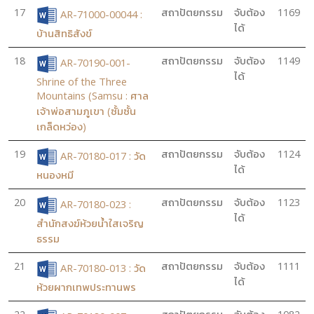
17
สถาปัตยกรรม
จับต้อง
1169
AR-71000-00044 :
ได้
บ้านสิทธิสังข์
18
สถาปัตยกรรม
จับต้อง
1149
AR-70190-001-
ได้
Shrine of the Three
Mountains (Samsu : ศาล
เจ้าพ่อสามภูเขา (ซั้มซั้น
เกล็ดหว่อง)
19
สถาปัตยกรรม
จับต้อง
1124
AR-70180-017 : วัด
ได้
หนองหมี
20
สถาปัตยกรรม
จับต้อง
1123
AR-70180-023 :
ได้
สำนักสงฆ์ห้วยน้ำใสเจริญ
ธรรม
21
สถาปัตยกรรม
จับต้อง
1111
AR-70180-013 : วัด
ได้
ห้วยผากเทพประทานพร