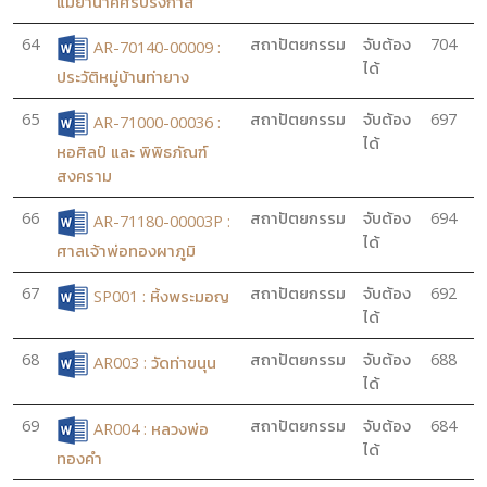
แม่ย่านาคีศรีปรังกาสี
64
สถาปัตยกรรม
จับต้อง
704
AR-70140-00009 :
ได้
ประวัติหมู่บ้านท่ายาง
65
สถาปัตยกรรม
จับต้อง
697
AR-71000-00036 :
ได้
หอศิลป์ และ พิพิธภัณฑ์
สงคราม
66
สถาปัตยกรรม
จับต้อง
694
AR-71180-00003P :
ได้
ศาลเจ้าพ่อทองผาภูมิ
67
สถาปัตยกรรม
จับต้อง
692
SP001 : หิ้งพระมอญ
ได้
68
สถาปัตยกรรม
จับต้อง
688
AR003 : วัดท่าขนุน
ได้
69
สถาปัตยกรรม
จับต้อง
684
AR004 : หลวงพ่อ
ได้
ทองคำ