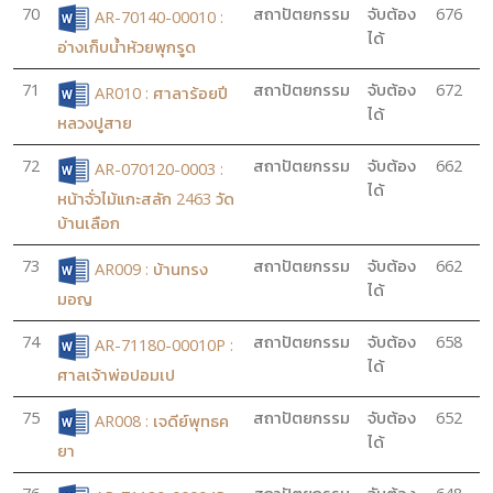
70
สถาปัตยกรรม
จับต้อง
676
AR-70140-00010 :
ได้
อ่างเก็บน้ำห้วยพุกรูด
71
สถาปัตยกรรม
จับต้อง
672
AR010 : ศาลาร้อยปี
ได้
หลวงปูสาย
72
สถาปัตยกรรม
จับต้อง
662
AR-070120-0003 :
ได้
หน้าจั่วไม้แกะสลัก 2463 วัด
บ้านเลือก
73
สถาปัตยกรรม
จับต้อง
662
AR009 : บ้านทรง
ได้
มอญ
74
สถาปัตยกรรม
จับต้อง
658
AR-71180-00010P :
ได้
ศาลเจ้าพ่อปอมเป
75
สถาปัตยกรรม
จับต้อง
652
AR008 : เจดีย์พุทธค
ได้
ยา