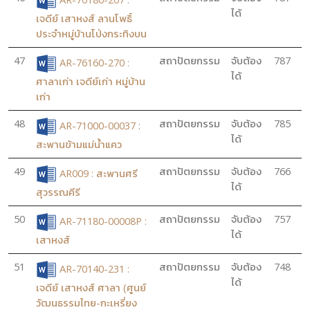
ได้
เจดีย์ เสาหงส์ ลานโพธิ์
ประจำหมู่บ้านโป่งกระทิงบน
47
สถาปัตยกรรม
จับต้อง
787
AR-76160-270 :
ได้
ศาลาเก่า เจดีย์เก่า หมู่บ้าน
เก่า
48
สถาปัตยกรรม
จับต้อง
785
AR-71000-00037 :
ได้
สะพานข้ามแม่น้ำแคว
49
สถาปัตยกรรม
จับต้อง
766
AR009 : สะพานศรี
ได้
สุวรรณคีรี
50
สถาปัตยกรรม
จับต้อง
757
AR-71180-00008P :
ได้
เสาหงส์
51
สถาปัตยกรรม
จับต้อง
748
AR-70140-231 :
ได้
เจดีย์ เสาหงส์ ศาลา (ศูนย์
วัฒนธรรมไทย-กะเหรี่ยง