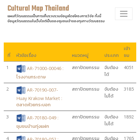
Cultural Map Thailand
แผนที่วัฒนธรรมเป็นการเก็บรวบรวมข้อมูลโดยโครงการวิจัย ทั้งนี้
ข้อมูลวัฒนธรรมในเว็บไซต์เป็นของชุมชนเจ้าของทุนทางวัฒนธรรม
เข้า
ที่
หัวข้อเรื่อง
หมวดหมู่
ประเภท
ชม
1
สถาปัตยกรรม
จับต้อง
4051
AR-71000-00046 :
ได้
โรงงานกระดาษ
2
สถาปัตยกรรม
จับต้อง
3185
AR-70190-007-
ไม่ได้
Huay Krakow Market :
ตลาดห้วยกระบอก
3
สถาปัตยกรรม
จับต้อง
1892
AR-70180-049 :
ไม่ได้
ชุมชนบ้านทุ่งแฝก
4
สถาปัตยกรรม
จับต้อง
1765
AR-70180-052 :