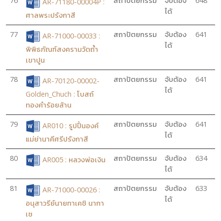
76
สถาปัตยกรรม
จับต้อง
648
AR-71180-00004P :
ได้
ศาลพระปรังกาสี
77
สถาปัตยกรรม
จับต้อง
641
AR-71000-00033 :
ได้
พิพิธภัณฑ์สงครามวัดถ้ำ
เขาปูน
78
สถาปัตยกรรม
จับต้อง
641
AR-70120-00002-
ได้
Golden_Chuch : โบสถ์
ทองคำร้อยล้าน
79
สถาปัตยกรรม
จับต้อง
641
AR010 : รูปปั้นองค์
ได้
แม่ย่านาคีศรีปรังกาสี
80
สถาปัตยกรรม
จับต้อง
634
AR005 : หลวงพ่อเงิน
ได้
81
สถาปัตยกรรม
จับต้อง
633
AR-71000-00026 :
ได้
อนุสาวรีย์นายทาเคชิ นากา
เซ