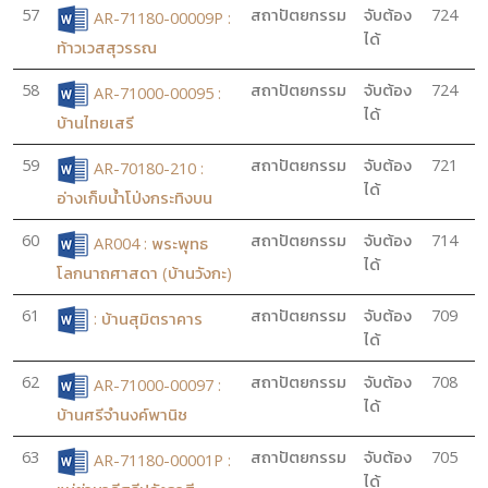
57
สถาปัตยกรรม
จับต้อง
724
AR-71180-00009P :
ได้
ท้าวเวสสุวรรณ
58
สถาปัตยกรรม
จับต้อง
724
AR-71000-00095 :
ได้
บ้านไทยเสรี
59
สถาปัตยกรรม
จับต้อง
721
AR-70180-210 :
ได้
อ่างเก็บน้ำโป่งกระทิงบน
60
สถาปัตยกรรม
จับต้อง
714
AR004 : พระพุทธ
ได้
โลกนาถศาสดา (บ้านวังกะ)
61
สถาปัตยกรรม
จับต้อง
709
: บ้านสุมิตราคาร
ได้
62
สถาปัตยกรรม
จับต้อง
708
AR-71000-00097 :
ได้
บ้านศรีจำนงค์พานิช
63
สถาปัตยกรรม
จับต้อง
705
AR-71180-00001P :
ได้