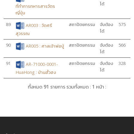
ได้
ที่ทำการทหารสารวัตร
ญี่ปุ่น
89
สถาปัตยกรรม
จับต้อง
575
AR003 : วัดศรี
ได้
สุวรรณ
90
สถาปัตยกรรม
จับต้อง
566
AR005 : ศาลเจ้าพ่อปู่
ได้
91
สถาปัตยกรรม
จับต้อง
328
AR-71000-0001-
ได้
HuaHong : บ้านฮั้วฮง
ทั้งหมด
91
รายการ รวมทั้งหมด :
1
หน้า :