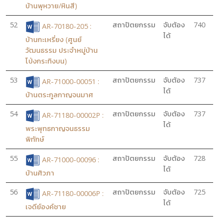
บ้านพุหวาย/หินสี)
52
สถาปัตยกรรม
จับต้อง
740
AR-70180-205 :
ได้
บ้านกะเหรี่ยง (ศูนย์
วัฒนธรรม ประจำหมู่บ้าน
โป่งกระทิงบน)
53
สถาปัตยกรรม
จับต้อง
737
AR-71000-00051 :
ได้
บ้านตระกูลกาญจนมาศ
54
สถาปัตยกรรม
จับต้อง
737
AR-71180-00002P :
ได้
พระพุทธกาญจนธรรม
พิทักษ์
55
สถาปัตยกรรม
จับต้อง
728
AR-71000-00096 :
ได้
บ้านศิวภา
56
สถาปัตยกรรม
จับต้อง
725
AR-71180-00006P :
ได้
เจดีย์องค์ชาย