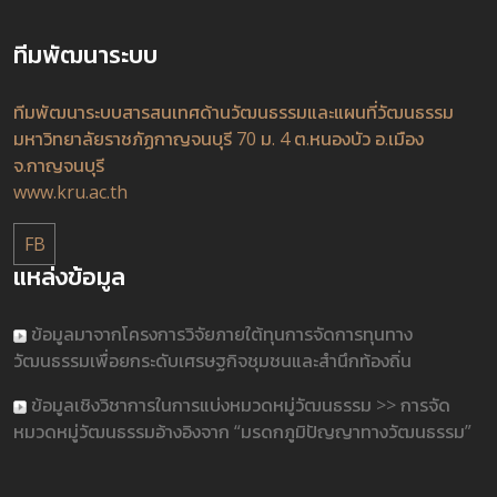
ทีมพัฒนาระบบ
ทีมพัฒนาระบบสารสนเทศด้านวัฒนธรรมและแผนที่วัฒนธรรม
มหาวิทยาลัยราชภัฏกาญจนบุรี 70 ม. 4 ต.หนองบัว อ.เมือง
จ.กาญจนบุรี
www.kru.ac.th
FB
แหล่งข้อมูล
ข้อมูลมาจากโครงการวิจัยภายใต้ทุนการจัดการทุนทาง
วัฒนธรรมเพื่อยกระดับเศรษฐกิจชุมชนและสำนึกท้องถิ่น
ข้อมูลเชิงวิชาการในการแบ่งหมวดหมู่วัฒนธรรม >> การจัด
หมวดหมู่วัฒนธรรมอ้างอิงจาก “มรดกภูมิปัญญาทางวัฒนธรรม”