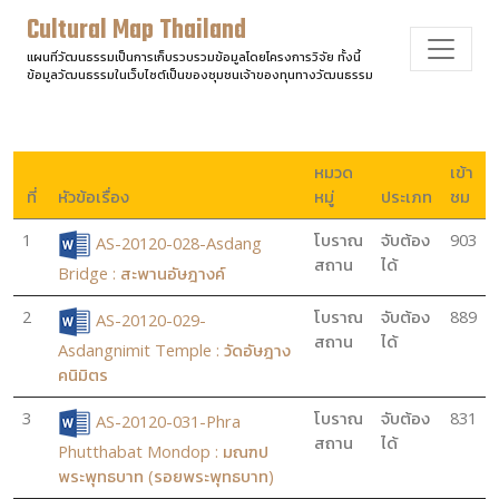
Cultural Map Thailand
แผนที่วัฒนธรรมเป็นการเก็บรวบรวมข้อมูลโดยโครงการวิจัย ทั้งนี้
ข้อมูลวัฒนธรรมในเว็บไซต์เป็นของชุมชนเจ้าของทุนทางวัฒนธรรม
หมวด
เข้า
ที่
หัวข้อเรื่อง
หมู่
ประเภท
ชม
1
โบราณ
จับต้อง
903
AS-20120-028-Asdang
สถาน
ได้
Bridge : สะพานอัษฎางค์
2
โบราณ
จับต้อง
889
AS-20120-029-
สถาน
ได้
Asdangnimit Temple : วัดอัษฎาง
คนิมิตร
3
โบราณ
จับต้อง
831
AS-20120-031-Phra
สถาน
ได้
Phutthabat Mondop : มณฑป
พระพุทธบาท (รอยพระพุทธบาท)