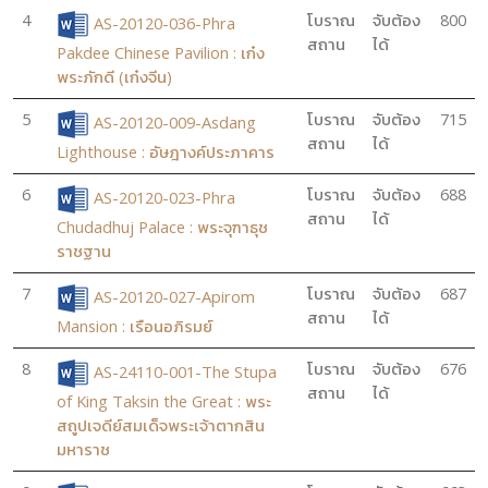
4
โบราณ
จับต้อง
800
AS-20120-036-Phra
สถาน
ได้
Pakdee Chinese Pavilion : เก๋ง
พระภักดี (เก๋งจีน)
5
โบราณ
จับต้อง
715
AS-20120-009-Asdang
สถาน
ได้
Lighthouse : อัษฎางค์ประภาคาร
6
โบราณ
จับต้อง
688
AS-20120-023-Phra
สถาน
ได้
Chudadhuj Palace : พระจุฑาธุช
ราชฐาน
7
โบราณ
จับต้อง
687
AS-20120-027-Apirom
สถาน
ได้
Mansion : เรือนอภิรมย์
8
โบราณ
จับต้อง
676
AS-24110-001-The Stupa
สถาน
ได้
of King Taksin the Great : พระ
สถูปเจดีย์สมเด็จพระเจ้าตากสิน
มหาราช