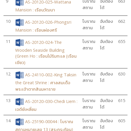
9
โบราณ
จับต้อง
663
AS-20120-025-Wattana
สถาน
ได้
Mansion : เรือนวัฒนา
10
โบราณ
จับต้อง
662
AS-20120-026-Phongsri
สถาน
ได้
Mansion : เรือนผ่องศรี
11
โบราณ
จับต้อง
655
AS-20120-024-The
สถาน
ได้
Wooden Seaside Building
(Green Ho : เรือนไม้ริมทะเล (เรือน
เขียว)
12
โบราณ
จับต้อง
630
AS-24110-002-King Taksin
สถาน
ได้
the Great Shrine : ศาลสมเด็จ
พระเจ้าตากสินมหาราช
13
โบราณ
จับต้อง
615
AS-20120-030-Chedi Liem :
สถาน
ได้
เจดีย์เหลี่ยม
14
โบราณ
จับต้อง
605
AS-25190-00044 : โบราณ
สถาน
ได้
สถานหมายเลข 13 (สระกระท้อน)