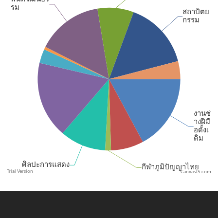
CanvasJS.com