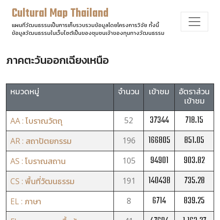
Cultural Map Thailand
แผนที่วัฒนธรรมเป็นการเก็บรวบรวมข้อมูลโดยโครงการวิจัย ทั้งนี้
ข้อมูลวัฒนธรรมในเว็บไซต์เป็นของชุมชนเจ้าของทุนทางวัฒนธรรม
ภาคตะวันออกเฉียงเหนือ
หมวดหมู่
จำนวน
เข้าชม
อัตราส่วน
เข้าชม
37344
718.15
52
AA : โบราณวัตถุ
166805
851.05
196
AR : สถาปัตยกรรม
94901
903.82
105
AS : โบราณสถาน
140438
735.28
191
CS : พื้นที่วัฒนธรรม
6714
839.25
8
EL : ภาษา