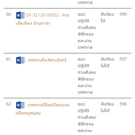
เทศกาล
60
แนว
จับต้อง
599
SP-32120-00052 : การ
ปฏิบัติ
ได้
เลี้ยงไหม บ้านตาฮะ
ทางสังคม
พิธีกรรม
และงาน
เทศกาล
61
แนว
จับต้อง
597
: เทศกาลไหว้พระจันทร์
ปฏิบัติ
ไม่ได้
ทางสังคม
พิธีกรรม
และงาน
เทศกาล
62
แนว
จับต้อง
596
: เทศกาลปีใหม่เวียดนาม
ปฏิบัติ
ไม่ได้
หรือตรุษญวน
ทางสังคม
พิธีกรรม
และงาน