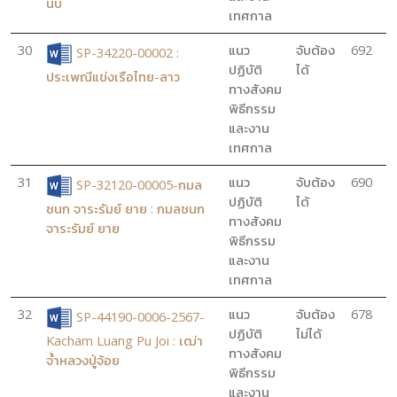
นบ
เทศกาล
30
แนว
จับต้อง
692
SP-34220-00002 :
ปฏิบัติ
ได้
ประเพณีแข่งเรือไทย-ลาว
ทางสังคม
พิธีกรรม
และงาน
เทศกาล
31
แนว
จับต้อง
690
SP-32120-00005-กมล
ปฏิบัติ
ได้
ชนก จาระรัมย์ ยาย : กมลชนก
ทางสังคม
จาระรัมย์ ยาย
พิธีกรรม
และงาน
เทศกาล
32
แนว
จับต้อง
678
SP-44190-0006-2567-
ปฏิบัติ
ไม่ได้
Kacham Luang Pu Joi : เฒ่า
ทางสังคม
จ้ำหลวงปู่จ้อย
พิธีกรรม
และงาน