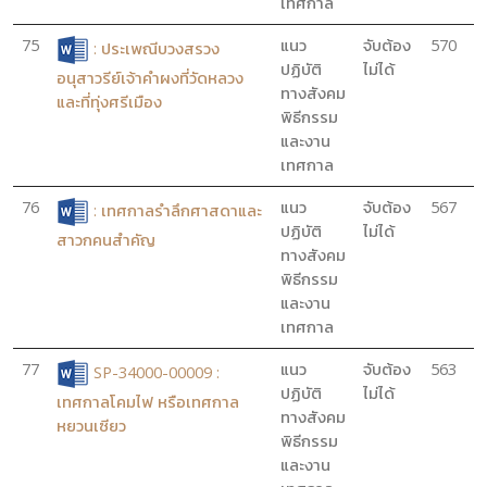
เทศกาล
75
แนว
จับต้อง
570
: ประเพณีบวงสรวง
ปฏิบัติ
ไม่ได้
อนุสาวรีย์เจ้าคำผงที่วัดหลวง
ทางสังคม
และที่ทุ่งศรีเมือง
พิธีกรรม
และงาน
เทศกาล
76
แนว
จับต้อง
567
: เทศกาลรำลึกศาสดาและ
ปฏิบัติ
ไม่ได้
สาวกคนสำคัญ
ทางสังคม
พิธีกรรม
และงาน
เทศกาล
77
แนว
จับต้อง
563
SP-34000-00009 :
ปฏิบัติ
ไม่ได้
เทศกาลโคมไฟ หรือเทศกาล
ทางสังคม
หยวนเซียว
พิธีกรรม
และงาน