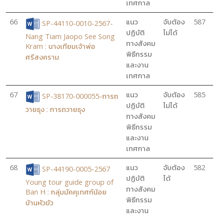
เทศกาล
66
แนว
จับต้อง
587
SP-44110-0010-2567-
ปฏิบัติ
ไม่ได้
Nang Tiam Jaopo See Song
ทางสังคม
Kram : นางเทียมเจ้าพ่อ
พิธีกรรม
ศรีสงคราม
และงาน
เทศกาล
67
แนว
จับต้อง
585
SP-38170-000055-การถ
ปฏิบัติ
ไม่ได้
วายธุง : การถวายธุง
ทางสังคม
พิธีกรรม
และงาน
เทศกาล
68
แนว
จับต้อง
582
SP-44190-0005-2567
ปฏิบัติ
ได้
Young tour guide group of
ทางสังคม
Ban H : กลุ่มมัคคุเทศก์น้อย
พิธีกรรม
บ้านหัวขัว
และงาน