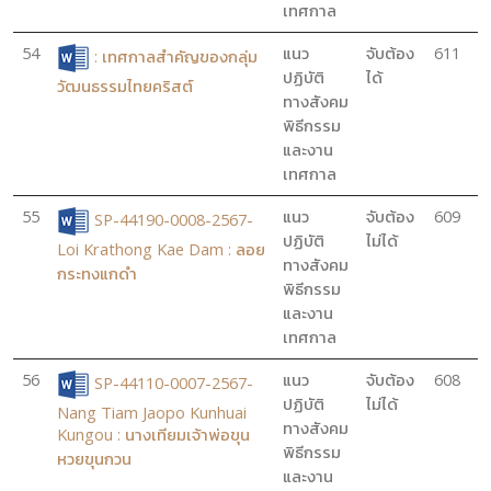
เทศกาล
54
แนว
จับต้อง
611
: เทศกาลสำคัญของกลุ่ม
ปฏิบัติ
ได้
วัฒนธรรมไทยคริสต์
ทางสังคม
พิธีกรรม
และงาน
เทศกาล
55
แนว
จับต้อง
609
SP-44190-0008-2567-
ปฏิบัติ
ไม่ได้
Loi Krathong Kae Dam : ลอย
ทางสังคม
กระทงแกดำ
พิธีกรรม
และงาน
เทศกาล
56
แนว
จับต้อง
608
SP-44110-0007-2567-
ปฏิบัติ
ไม่ได้
Nang Tiam Jaopo Kunhuai
ทางสังคม
Kungou : นางเทียมเจ้าพ่อขุน
พิธีกรรม
หวยขุนกวน
และงาน