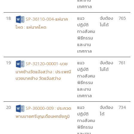
เทศกาล
18
แนว
จับต้อง
765
SP-36110-004-แห่นาค
ปฏิบัติ
ไม่ได้
โหด : แห่นาคโหด
ทางสังคม
พิธีกรรม
และงาน
เทศกาล
19
แนว
จับต้อง
761
SP-32120-00001-บวช
ปฏิบัติ
ไม่ได้
นาคช้างวัดแจ้งสว่าง : ประเพณี
ทางสังคม
บวชนาคช้าง วัดแจ้งสว่าง
พิธีกรรม
และงาน
เทศกาล
20
แนว
จับต้อง
734
SP-36000-009 : ประกวด
ปฏิบัติ
ได้
พานบายศรีบุญเดือนหกชัยภูมิ
ทางสังคม
พิธีกรรม
และงาน