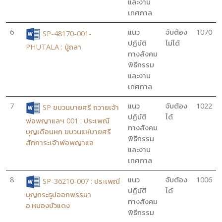
และงาน
เทศกาล
6
แนว
จับต้อง
1070
SP-48170-001-
ปฏิบัติ
ไม่ได้
PHUTALA : ปู่ถลา
ทางสังคม
พิธีกรรม
และงาน
เทศกาล
7
แนว
จับต้อง
1022
SP ขบวนบายศรี ถวายเจ้า
ปฏิบัติ
ได้
พ่อพญาแลฯ 001 : ประเพณี
ทางสังคม
บุญเดือนหก ขบวนแห่บายศรี
พิธีกรรม
สักการะเจ้าพ่อพญาแล
และงาน
เทศกาล
8
แนว
จับต้อง
1006
SP-36210-007 : ประเพณี
ปฏิบัติ
ได้
บุญกระธูปออกพรรษา
ทางสังคม
อ.หนองบัวแดง
พิธีกรรม