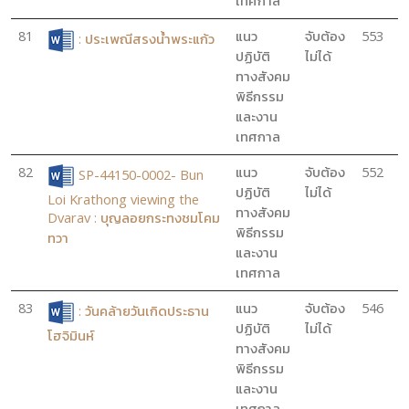
เทศกาล
81
แนว
จับต้อง
553
: ประเพณีสรงน้ำพระแก้ว
ปฏิบัติ
ไม่ได้
ทางสังคม
พิธีกรรม
และงาน
เทศกาล
82
แนว
จับต้อง
552
SP-44150-0002- Bun
ปฏิบัติ
ไม่ได้
Loi Krathong viewing the
ทางสังคม
Dvarav : บุญลอยกระทงชมโคม
พิธีกรรม
ทวา
และงาน
เทศกาล
83
แนว
จับต้อง
546
: วันคล้ายวันเกิดประธาน
ปฏิบัติ
ไม่ได้
โฮจิมินห์
ทางสังคม
พิธีกรรม
และงาน
เทศกาล