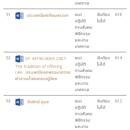
เทศกาล
51
แนว
จับต้อง
618
: ประเพณีแห่เทียนพรรษา
ปฏิบัติ
ไม่ได้
ทางสังคม
พิธีกรรม
และงาน
เทศกาล
52
แนว
จับต้อง
614
SP-44190-0009-2567-
ปฏิบัติ
ไม่ได้
The tradition of offering
ทางสังคม
rain : ประเพณีออกพรรษาถวาย
พิธีกรรม
ผ้าอาบน้ำฝนหลวงปู่จ้อย
และงาน
เทศกาล
53
แนว
จับต้อง
612
: วัดซิกข์ อุบล
ปฏิบัติ
ไม่ได้
ทางสังคม
พิธีกรรม
และงาน