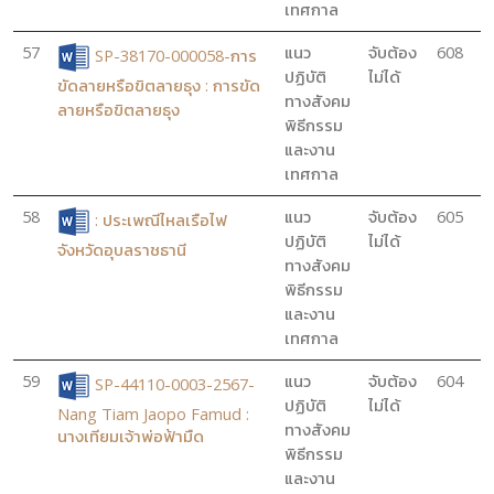
เทศกาล
57
แนว
จับต้อง
608
SP-38170-000058-การ
ปฏิบัติ
ไม่ได้
ขัดลายหรือขิตลายธุง : การขัด
ทางสังคม
ลายหรือขิตลายธุง
พิธีกรรม
และงาน
เทศกาล
58
แนว
จับต้อง
605
: ประเพณีไหลเรือไฟ
ปฏิบัติ
ไม่ได้
จังหวัดอุบลราชธานี
ทางสังคม
พิธีกรรม
และงาน
เทศกาล
59
แนว
จับต้อง
604
SP-44110-0003-2567-
ปฏิบัติ
ไม่ได้
Nang Tiam Jaopo Famud :
ทางสังคม
นางเทียมเจ้าพ่อฟ้ามืด
พิธีกรรม
และงาน