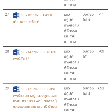
เทศกาล
27
แนว
จับต้อง
711
SP-30110-001-PHI :
ปฏิบัติ
ไม่ได้
เทียนพรรษาวัดเดิม
ทางสังคม
พิธีกรรม
และงาน
เทศกาล
28
แนว
จับต้อง
709
SP-34220-00004 : ประ
ปฏิบัติ
ได้
เพณีฮีต12
ทางสังคม
พิธีกรรม
และงาน
เทศกาล
29
แนว
จับต้อง
693
SP-32120-00002-ประ
ปฏิบัติ
ไม่ได้
เพณีแซนศาลปู่หลวงอุดมเเละ
ทางสังคม
ย่าสมศร : ประเพณีแซนศาลปู่
พิธีกรรม
หลวงอุดมเเละย่าสมศรี บ้านตา
และงาน