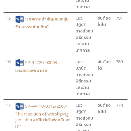
และงาน
เทศกาล
15
แนว
จับต้อง
791
: เทศกาลสำคัญของกลุ่ม
ปฏิบัติ
ไม่ได้
วัฒนธรรมไทยซิกข์
ทางสังคม
พิธีกรรม
และงาน
เทศกาล
16
แนว
จับต้อง
789
SP-34220-00003 :
ปฏิบัติ
ได้
บวงสรวงพญานาค
ทางสังคม
พิธีกรรม
และงาน
เทศกาล
17
แนว
จับต้อง
774
SP-44110-0012-2567-
ปฏิบัติ
ไม่ได้
The tradition of worshiping
ทางสังคม
jao : ประเพณีไหว้เจ้าพ่อศรีนคร
พิธีกรรม
เตา
และงาน