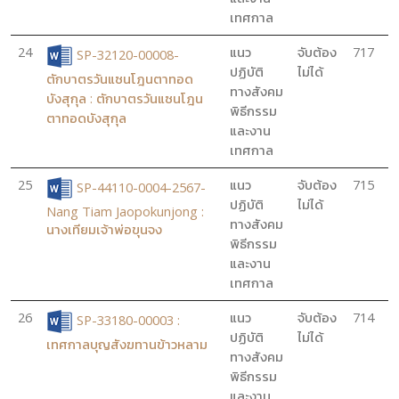
เทศกาล
24
แนว
จับต้อง
717
SP-32120-00008-
ปฏิบัติ
ไม่ได้
ตักบาตรวันแซนโฎนตาทอด
ทางสังคม
บังสุกุล : ตักบาตรวันแซนโฎน
พิธีกรรม
ตาทอดบังสุกุล
และงาน
เทศกาล
25
แนว
จับต้อง
715
SP-44110-0004-2567-
ปฏิบัติ
ไม่ได้
Nang Tiam Jaopokunjong :
ทางสังคม
นางเทียมเจ้าพ่อขุนจง
พิธีกรรม
และงาน
เทศกาล
26
แนว
จับต้อง
714
SP-33180-00003 :
ปฏิบัติ
ไม่ได้
เทศกาลบุญสังฆทานข้าวหลาม
ทางสังคม
พิธีกรรม
และงาน