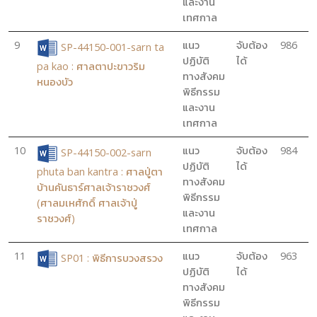
และงาน
เทศกาล
9
แนว
จับต้อง
986
SP-44150-001-sarn ta
ปฏิบัติ
ได้
pa kao : ศาลตาปะขาวริม
ทางสังคม
หนองบัว
พิธีกรรม
และงาน
เทศกาล
10
แนว
จับต้อง
984
SP-44150-002-sarn
ปฏิบัติ
ได้
phuta ban kantra : ศาลปู่ตา
ทางสังคม
บ้านคันธาร์ศาลเจ้าราชวงศ์
พิธีกรรม
(ศาลมเหศักดิ์ ศาลเจ้าปู่
และงาน
ราชวงศ์)
เทศกาล
11
แนว
จับต้อง
963
SP01 : พิธีการบวงสรวง
ปฏิบัติ
ได้
ทางสังคม
พิธีกรรม