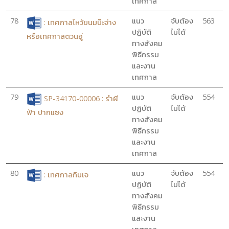
เทศกาล
78
แนว
จับต้อง
563
: เทศกาลไหว้ขนมบ๊ะจ่าง
ปฏิบัติ
ไม่ได้
หรือเทศกาลตวนอู่
ทางสังคม
พิธีกรรม
และงาน
เทศกาล
79
แนว
จับต้อง
554
SP-34170-00006 : รำผี
ปฏิบัติ
ไม่ได้
ฟ้า ปากแซง
ทางสังคม
พิธีกรรม
และงาน
เทศกาล
80
แนว
จับต้อง
554
: เทศกาลกินเจ
ปฏิบัติ
ไม่ได้
ทางสังคม
พิธีกรรม
และงาน