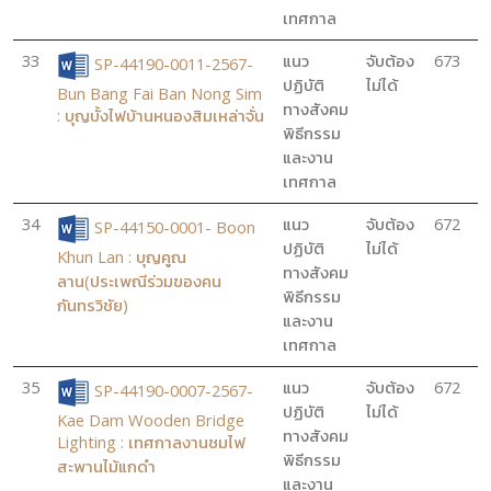
เทศกาล
33
แนว
จับต้อง
673
SP-44190-0011-2567-
ปฏิบัติ
ไม่ได้
Bun Bang Fai Ban Nong Sim
ทางสังคม
: บุญบั้งไฟบ้านหนองสิมเหล่าจั่น
พิธีกรรม
และงาน
เทศกาล
34
แนว
จับต้อง
672
SP-44150-0001- Boon
ปฏิบัติ
ไม่ได้
Khun Lan : บุญคูณ
ทางสังคม
ลาน(ประเพณีร่วมของคน
พิธีกรรม
กันทรวิชัย)
และงาน
เทศกาล
35
แนว
จับต้อง
672
SP-44190-0007-2567-
ปฏิบัติ
ไม่ได้
Kae Dam Wooden Bridge
ทางสังคม
Lighting : เทศกาลงานชมไฟ
พิธีกรรม
สะพานไม้แกดำ
และงาน