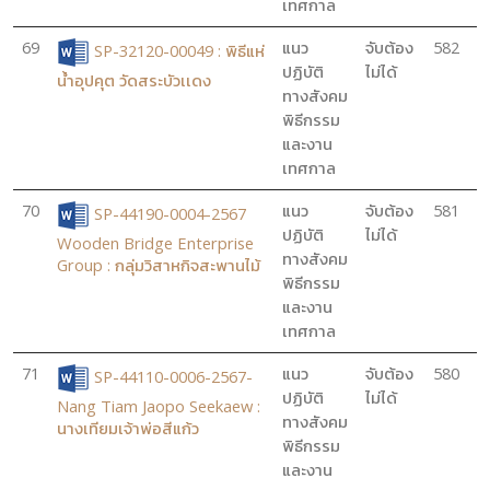
เทศกาล
69
แนว
จับต้อง
582
SP-32120-00049 : พิธีแห่
ปฏิบัติ
ไม่ได้
น้ำอุปคุต วัดสระบัวเเดง
ทางสังคม
พิธีกรรม
และงาน
เทศกาล
70
แนว
จับต้อง
581
SP-44190-0004-2567
ปฏิบัติ
ไม่ได้
Wooden Bridge Enterprise
ทางสังคม
Group : กลุ่มวิสาหกิจสะพานไม้
พิธีกรรม
และงาน
เทศกาล
71
แนว
จับต้อง
580
SP-44110-0006-2567-
ปฏิบัติ
ไม่ได้
Nang Tiam Jaopo Seekaew :
ทางสังคม
นางเทียมเจ้าพ่อสีแก้ว
พิธีกรรม
และงาน