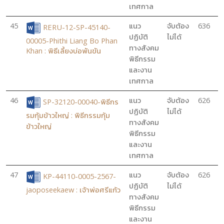
เทศกาล
45
แนว
จับต้อง
636
RERU-12-SP-45140-
ปฏิบัติ
ไม่ได้
00005-Phithi Liang Bo Phan
ทางสังคม
Khan : พิธีเลี้ยงบ่อพันขัน
พิธีกรรม
และงาน
เทศกาล
46
แนว
จับต้อง
626
SP-32120-00040-พิธีกร
ปฏิบัติ
ไม่ได้
รมกุ้มข้าวใหญ่ : พิธีกรรมกุ้ม
ทางสังคม
ข้าวใหญ่
พิธีกรรม
และงาน
เทศกาล
47
แนว
จับต้อง
626
KP-44110-0005-2567-
ปฏิบัติ
ไม่ได้
jaoposeekaew : เจ้าพ่อศรีแก้ว
ทางสังคม
พิธีกรรม
และงาน