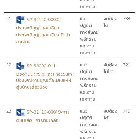
เทศกาล
21
แนว
จับต้อง
733
SP-32120-00002-
ปฏิบัติ
ได้
ประเพณีบุญโหลมเจียง :
ทางสังคม
ประเพณีบุญโหลมเจียง วัดป่า
พิธีกรรม
อาเจียง
และงาน
เทศกาล
22
แนว
จับต้อง
721
SP-36000-011-
ปฏิบัติ
ไม่ได้
BoonDuanSipHaePheeSum :
ทางสังคม
ประเพณีงานบุญเดือนสิบแห่ผี
พิธีกรรม
สุ่มบ้านเสี้ยวน้อย
และงาน
เทศกาล
23
แนว
จับต้อง
719
SP-32120-00019-การ
ปฏิบัติ
ได้
ต้มเกลือ : การต้มเกลือ
ทางสังคม
พิธีกรรม
และงาน