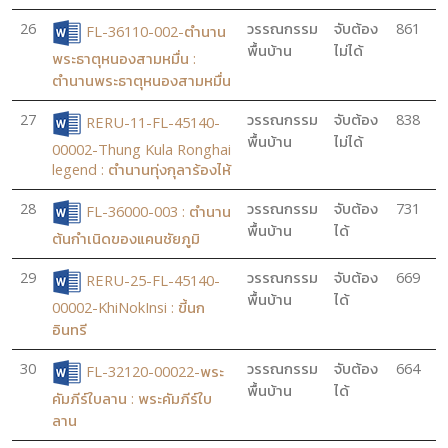
26
วรรณกรรม
จับต้อง
861
FL-36110-002-ตำนาน
พื้นบ้าน
ไม่ได้
พระธาตุหนองสามหมื่น :
ตำนานพระธาตุหนองสามหมื่น
27
วรรณกรรม
จับต้อง
838
RERU-11-FL-45140-
พื้นบ้าน
ไม่ได้
00002-Thung Kula Ronghai
legend : ตำนานทุ่งกุลาร้องไห้
28
วรรณกรรม
จับต้อง
731
FL-36000-003 : ตำนาน
พื้นบ้าน
ได้
ต้นกำเนิดของแคนชัยภูมิ
29
วรรณกรรม
จับต้อง
669
RERU-25-FL-45140-
พื้นบ้าน
ได้
00002-KhiNokInsi : ขี้นก
อินทรี
30
วรรณกรรม
จับต้อง
664
FL-32120-00022-พระ
พื้นบ้าน
ได้
คัมภีร์ใบลาน : พระคัมภีร์ใบ
ลาน