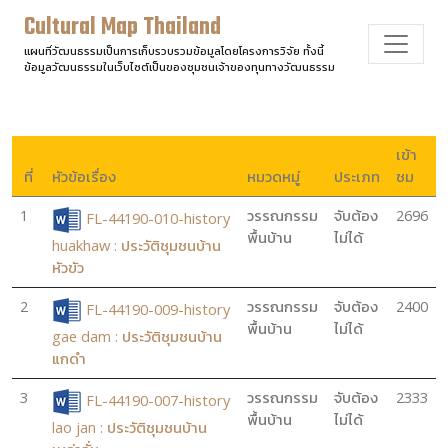
Cultural Map Thailand
แผนที่วัฒนธรรมเป็นการเก็บรวบรวมข้อมูลโดยโครงการวิจัย ทั้งนี้
ข้อมูลวัฒนธรรมในเว็บไซต์เป็นของชุมชนเจ้าของทุนทางวัฒนธรรม
เข้า
ที่
หัวข้อเรื่อง
หมวดหมู่
ประเภท
ชม
1
วรรณกรรม
จับต้อง
2696
FL-44190-010-history
พื้นบ้าน
ไม่ได้
huakhaw : ประวัติชุมชนบ้าน
หัวขัว
2
วรรณกรรม
จับต้อง
2400
FL-44190-009-history
พื้นบ้าน
ไม่ได้
gae dam : ประวัติชุมชนบ้าน
แกดำ
3
วรรณกรรม
จับต้อง
2333
FL-44190-007-history
พื้นบ้าน
ไม่ได้
lao jan : ประวัติชุมชนบ้าน