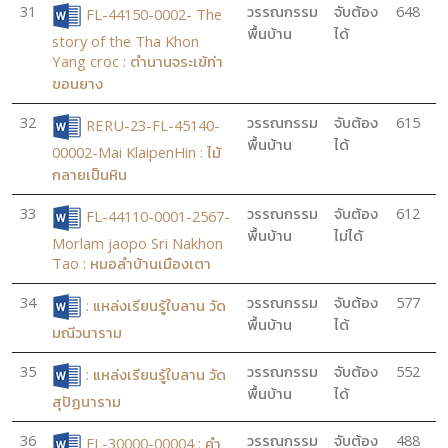
31
วรรณกรรม
จับต้อง
648
FL-44150-0002- The
พื้นบ้าน
ได้
story of the Tha Khon
Yang croc : ตำนานจระเข้ท่า
ขอนยาง
32
วรรณกรรม
จับต้อง
615
RERU-23-FL-45140-
พื้นบ้าน
ได้
00002-Mai KlaipenHin : ไม้
กลายเป็นหิน
33
วรรณกรรม
จับต้อง
612
FL-44110-0001-2567-
พื้นบ้าน
ไม่ได้
Morlam jaopo Sri Nakhon
Tao : หมอลำบ้านเมืองเตา
34
วรรณกรรม
จับต้อง
577
: แหล่งเรียนรู้ใบลาน วัด
พื้นบ้าน
ได้
มณีวนาราม
35
วรรณกรรม
จับต้อง
552
: แหล่งเรียนรู้ใบลาน วัด
พื้นบ้าน
ได้
สุปัฏนาราม
36
วรรณกรรม
จับต้อง
488
FL-30000-00004 : คำ