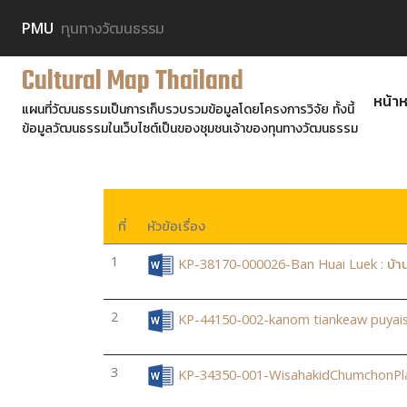
PMU
ทุนทางวัฒนธรรม
Cultural Map Thailand
หน้าห
แผนที่วัฒนธรรมเป็นการเก็บรวบรวมข้อมูลโดยโครงการวิจัย ทั้งนี้
ข้อมูลวัฒนธรรมในเว็บไซต์เป็นของชุมชนเจ้าของทุนทางวัฒนธรรม
ที่
หัวข้อเรื่อง
1
KP-38170-000026-Ban Huai Luek : บ้าน
2
KP-44150-002-kanom tiankeaw puyaiso
3
KP-34350-001-WisahakidChumchonPla