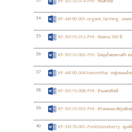
KP-30110-014-PHI : ต้นสะตือ
34
KP-44190-001-organic farming : เกษตร
35
KP-30110-012-PHI : ต้นยาง 300 ปี
36
KP-30110-003-PHI : โคขุนโพนยางคำ ณ
37
KP-44190-004-kanomthai : กลุ่มขนมไท
38
KP-30110-008-PHI : ร้านพรศิลป์
39
KP-30110-035-PHI : ข้าวหอมมะลิทุ่งสัมฤท
40
KP-34170-001-PorkGooseberry : ศูนย์