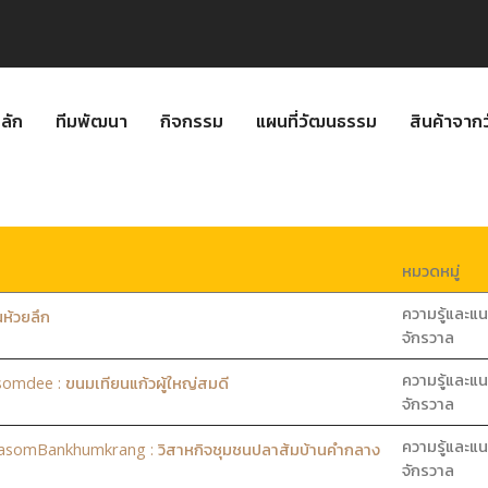
ลัก
ทีมพัฒนา
กิจกรรม
แผนที่วัฒนธรรม
สินค้าจา
หมวดหมู่
ความรู้และแน
ห้วยลึก
จักรวาล
ความรู้และแน
mdee : ขนมเทียนแก้วผู้ใหญ่สมดี
จักรวาล
ความรู้และแน
somBankhumkrang : วิสาหกิจชุมชนปลาส้มบ้านคำกลาง
จักรวาล