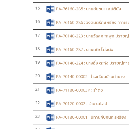
15
PA-76160-285 : นายชัยชนะ เสน่ติบัง
16
PA-76160-286 : วงดนตรีกะเหรี่ยง "คาเร
17
PA-70140-223 : นายวัลลภ กะพุก ปราชญ์ด
18
PA-76160-287 : นายเซ้ย โด่งดัง
19
PA-70140-224 : นางอึ่ง ตะกัง ปราชญ์กา
20
PA-70140-00002 : โรงเรียนบ้านท่ายาง
21
PA-71180-00003P : รำตง
22
PA-70120-0002 : รำบาสโลป
23
PA-70180-00001 : นิทานกับคนกะเหรี่ยง