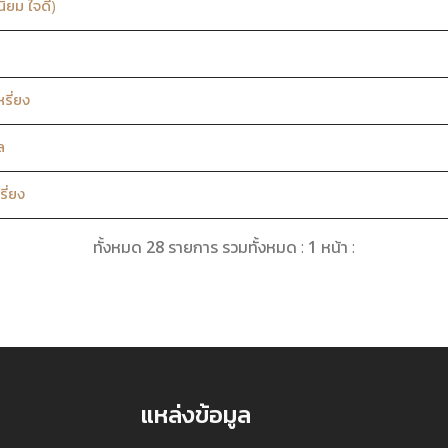
ิยม ใจดี)
รี่ยง
ล
ี่ยง
ทั้งหมด
28
รายการ รวมทั้งหมด :
1
หน้า :
แหล่งข้อมูล