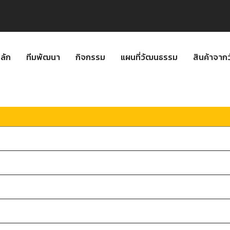
ลัก
ทีมพัฒนา
กิจกรรม
แผนที่วัฒนธรรม
สินค้าจา