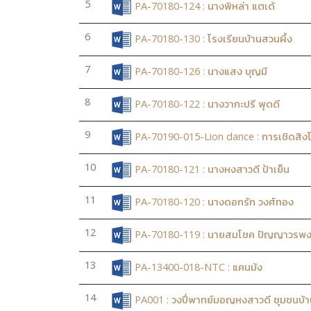
5
PA-70180-124 : นางพิหล่า แตเด้
6
PA-70180-130 : โรงเรียนบ้านสวนผึ้ง
7
PA-70180-126 : นางแสง บุญมี
8
PA-70180-122 : นางวากะปรี พุดดี
9
PA-70190-015-Lion dance : การเชิดสิง
10
PA-70180-121 : นางหงสาวดี ป้าเย็น
11
PA-70180-120 : นางดอกรัก วงศ์ทอง
12
PA-70180-119 : นายสมโชค ปัญญาวรพงศ
13
PA-13400-018-NTC : แคนม้ง
14
PA001 : วงปี่พาทย์มอญหงสาวดี ชุมชนบ้า