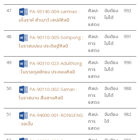
47
ศิลปะ
จับต้อง
992
PA-93140-004-samnao :
การ
ไม่ได้
มโนราห์ สำเนาว์ เสน่ห์ศิลป์
แสดง
48
ศิลปะ
จับต้อง
991
PA-90110-005-Sompong :
การ
ไม่ได้
โนราสมปอง ประดิษฐ์ศิลป์
แสดง
49
ศิลปะ
จับต้อง
990
PA-90310-023-Adulthong
การ
ไม่ได้
: โนราอดุลย์ทอง ประคองศิลป์
แสดง
50
ศิลปะ
จับต้อง
988
PA-90110-002-Saman :
การ
ไม่ได้
โนราสมาน สืบสานศิลป์
แสดง
51
ศิลปะ
จับต้อง
982
PA-94000-001-RONGENG
การ
ได้
: รอเง็ง
แสดง