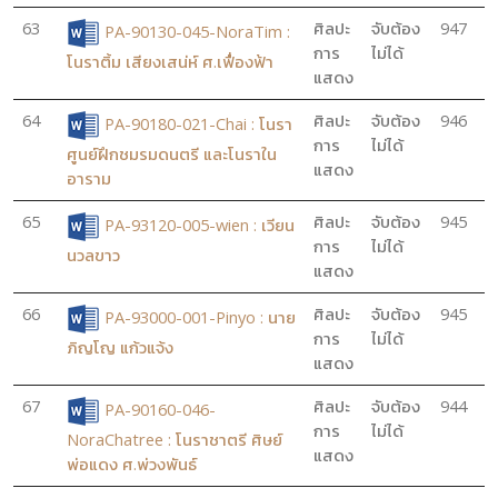
63
ศิลปะ
จับต้อง
947
PA-90130-045-NoraTim :
การ
ไม่ได้
โนราติ้ม เสียงเสน่ห์ ศ.เฟื่องฟ้า
แสดง
64
ศิลปะ
จับต้อง
946
PA-90180-021-Chai : โนรา
การ
ไม่ได้
ศูนย์ฝึกชมรมดนตรี และโนราใน
แสดง
อาราม
65
ศิลปะ
จับต้อง
945
PA-93120-005-wien : เวียน
การ
ไม่ได้
นวลขาว
แสดง
66
ศิลปะ
จับต้อง
945
PA-93000-001-Pinyo : นาย
การ
ไม่ได้
ภิญโญ แก้วแจ้ง
แสดง
67
ศิลปะ
จับต้อง
944
PA-90160-046-
การ
ไม่ได้
NoraChatree : โนราชาตรี ศิษย์
แสดง
พ่อแดง ศ.พ่วงพันธ์