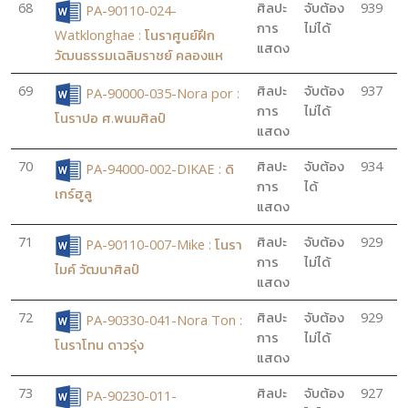
68
ศิลปะ
จับต้อง
939
PA-90110-024-
การ
ไม่ได้
Watklonghae : โนราศูนย์ฝึก
แสดง
วัฒนธรรมเฉลิมราชย์ คลองแห
69
ศิลปะ
จับต้อง
937
PA-90000-035-Nora por :
การ
ไม่ได้
โนราปอ ศ.พนมศิลป์
แสดง
70
ศิลปะ
จับต้อง
934
PA-94000-002-DIKAE : ดิ
การ
ได้
เกร์ฮูลู
แสดง
71
ศิลปะ
จับต้อง
929
PA-90110-007-Mike : โนรา
การ
ไม่ได้
ไมค์ วัฒนาศิลป์
แสดง
72
ศิลปะ
จับต้อง
929
PA-90330-041-Nora Ton :
การ
ไม่ได้
โนราโทน ดาวรุ่ง
แสดง
73
ศิลปะ
จับต้อง
927
PA-90230-011-