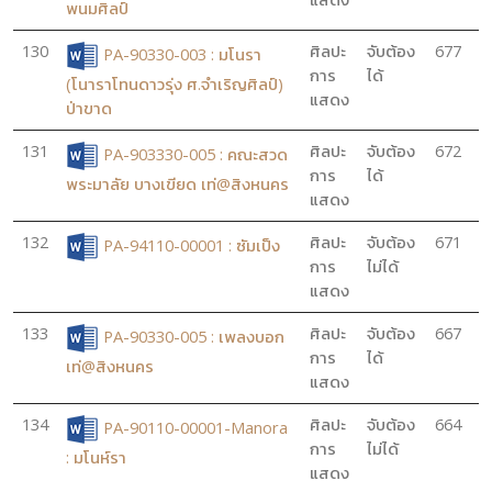
พนมศิลป์
130
ศิลปะ
จับต้อง
677
PA-90330-003 : มโนรา
การ
ได้
(โนาราโทนดาวรุ่ง ศ.จำเริญศิลป์)
แสดง
ป่าขาด
131
ศิลปะ
จับต้อง
672
PA-903330-005 : คณะสวด
การ
ได้
พระมาลัย บางเขียด เท่@สิงหนคร
แสดง
132
ศิลปะ
จับต้อง
671
PA-94110-00001 : ซัมเป็ง
การ
ไม่ได้
แสดง
133
ศิลปะ
จับต้อง
667
PA-90330-005 : เพลงบอก
การ
ได้
เท่@สิงหนคร
แสดง
134
ศิลปะ
จับต้อง
664
PA-90110-00001-Manora
การ
ไม่ได้
: มโนห์รา
แสดง