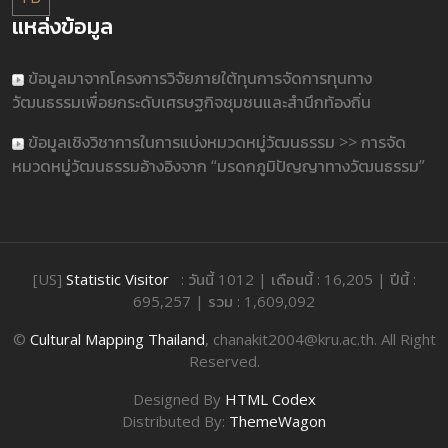
แหล่งข้อมูล
ข้อมูลมาจากโครงการวิจัยภายใต้ทุนการจัดการทุนทาง
วัฒนธรรมเพื่อยกระดับเศรษฐกิจชุมชนและสำนึกท้องถิ่น
ข้อมูลเชิงวิชาการในการแบ่งหมวดหมู่วัฒนธรรม >> การจัด
หมวดหมู่วัฒนธรรมอ้างอิงจาก “มรดกภูมิปัญญาทางวัฒนธรรม”
[US]
Statistic Visitor
: วันนี้ 1012 | เดือนนี้ : 16,205 | ปีนี้ :
695,257 | รวม : 1,609,092
©
Cultural Mapping Thailand
, chanakit2004@kru.ac.th. All Right
Reserved.
Designed By
HTML Codex
Distributed By:
ThemeWagon