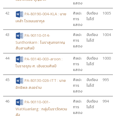
แสดง
42
ศิลปะ
จับต้อง
1005
PA-80190-004-KLA : นาย
การ
ไม่ได้
เคล้า โรจนเมธากุล
แสดง
43
ศิลปะ
จับต้อง
1004
PA-90110-014-
การ
ไม่ได้
Sunthonkarn : โนราสุนทรกาญ
แสดง
สืบสานศิลป์
44
ศิลปะ
จับต้อง
1000
PA-93140-003-aroon :
การ
ไม่ได้
โนราอรุณ ศ. เอิบอวบศิลป์
แสดง
45
ศิลปะ
จับต้อง
995
PA-80130-026-ITT : นาย
การ
ไม่ได้
อิทธิพล สงอร่าม
แสดง
46
ศิลปะ
จับต้อง
994
PA-90110-001-
การ
ไม่ได้
WatKuanlang : กลุ่มโนราวัดควน
แสดง
ลัง