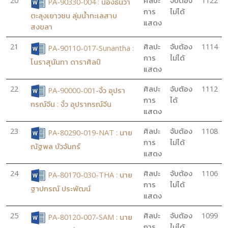
20
ศิลปะ
จับต้อง
1122
PA-90330-004 : น้องธันวา
การ
ไม่ได้
ตะลุงเยาวชน ลุ่มน้ำทะเลสาบ
แสดง
สงขลา
21
ศิลปะ
จับต้อง
1114
PA-90110-017-Sunantha :
การ
ไม่ได้
โนราสุนันทา ดาราศิลป์
แสดง
22
ศิลปะ
จับต้อง
1112
PA-90000-001-งิ้ว อุปรา
การ
ได้
กรณ์จีน : งิ้ว อุปรากรณ์จีน
แสดง
23
ศิลปะ
จับต้อง
1108
PA-80290-019-NAT : นาย
การ
ไม่ได้
ณัฐพล บัวจันทร์
แสดง
24
ศิลปะ
จับต้อง
1106
PA-80170-030-THA : นาย
การ
ไม่ได้
ฐาปกรณ์ ประพัฒน์
แสดง
25
ศิลปะ
จับต้อง
1099
PA-80120-007-SAM : นาย
การ
ไม่ได้