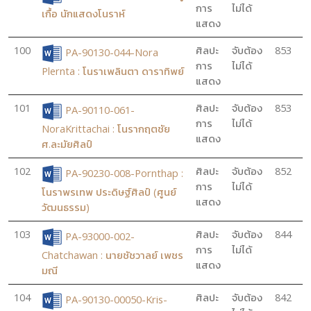
การ
ไม่ได้
เกื้อ นักแสดงโนราห์
แสดง
100
ศิลปะ
จับต้อง
853
PA-90130-044-Nora
การ
ไม่ได้
Plernta : โนราเพลินตา ดาราทิพย์
แสดง
101
ศิลปะ
จับต้อง
853
PA-90110-061-
การ
ไม่ได้
NoraKrittachai : โนรากฤตชัย
แสดง
ศ.ละมัยศิลป์
102
ศิลปะ
จับต้อง
852
PA-90230-008-Pornthap :
การ
ไม่ได้
โนราพรเทพ ประดิษฐ์ศิลป์ (ศูนย์
แสดง
วัฒนธรรม)
103
ศิลปะ
จับต้อง
844
PA-93000-002-
การ
ไม่ได้
Chatchawan : นายชัชวาลย์ เพชร
แสดง
มณี
104
ศิลปะ
จับต้อง
842
PA-90130-00050-Kris-