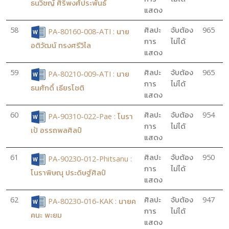
ธนวิชญ์ ศิริพงศ์ประพันธ์
แสดง
58
ศิลปะ
จับต้อง
965
PA-80160-008-ATI : นาย
การ
ไม่ได้
อติวัฒน์ ทรงศรีวิไล
แสดง
59
ศิลปะ
จับต้อง
965
PA-80210-009-ATI : นาย
การ
ไม่ได้
ธนศักดิ์ เธียรโชติ
แสดง
60
ศิลปะ
จับต้อง
954
PA-90310-022-Pae : โนรา
การ
ไม่ได้
เป้ อรรถพลศิลป์
แสดง
61
ศิลปะ
จับต้อง
950
PA-90230-012-Phitsanu :
การ
ไม่ได้
โนราพิษณุ ประดิษฐ์ศิลป์
แสดง
62
ศิลปะ
จับต้อง
947
PA-80230-016-KAK : นายค
การ
ไม่ได้
คนะ พะยม
แสดง