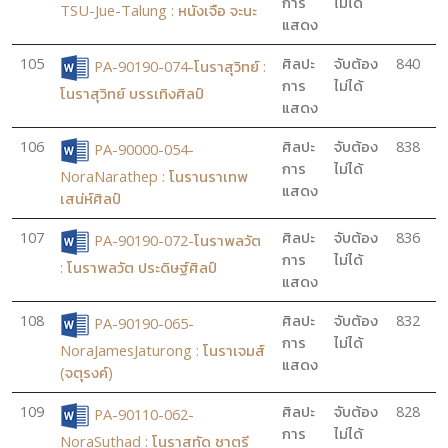
การ
ไม่ได้
TSU-Jue-Talung : หนังเจือ จะนะ
แสดง
105
ศิลปะ
จับต้อง
840
PA-90190-074-โนราสุวิทย์ :
การ
ไม่ได้
โนราสุวิทย์ บรรเทิงศิลป์
แสดง
106
ศิลปะ
จับต้อง
838
PA-90000-054-
การ
ไม่ได้
NoraNarathep : โนรานราเทพ
แสดง
เสน่ห์ศิลป์
107
ศิลปะ
จับต้อง
836
PA-90190-072-โนราพลวัต
การ
ไม่ได้
: โนราพลวัต ประดิษฐ์ศิลป์
แสดง
108
ศิลปะ
จับต้อง
832
PA-90190-065-
การ
ไม่ได้
NoraJamesJaturong : โนราเจมส์
แสดง
(จตุรงค์)
109
ศิลปะ
จับต้อง
828
PA-90110-062-
การ
ไม่ได้
NoraSuthad : โนราสุทัด ชาตรี