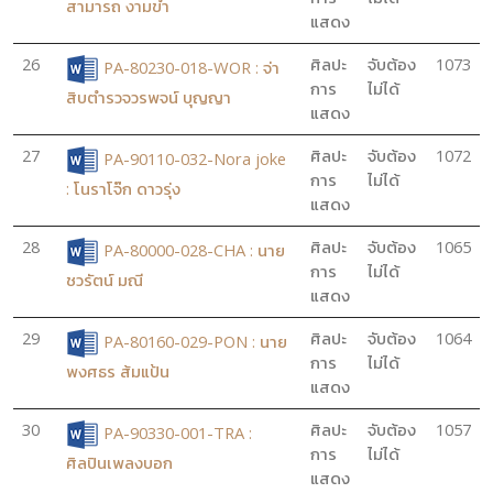
สามารถ งามขำ
แสดง
26
ศิลปะ
จับต้อง
1073
PA-80230-018-WOR : จ่า
การ
ไม่ได้
สิบตำรวจวรพจน์ บุญญา
แสดง
27
ศิลปะ
จับต้อง
1072
PA-90110-032-Nora joke
การ
ไม่ได้
: โนราโจ๊ก ดาวรุ่ง
แสดง
28
ศิลปะ
จับต้อง
1065
PA-80000-028-CHA : นาย
การ
ไม่ได้
ชวรัตน์ มณี
แสดง
29
ศิลปะ
จับต้อง
1064
PA-80160-029-PON : นาย
การ
ไม่ได้
พงศธร ส้มแป้น
แสดง
30
ศิลปะ
จับต้อง
1057
PA-90330-001-TRA :
การ
ไม่ได้
ศิลปินเพลงบอก
แสดง