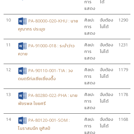
การ
ได้
แสดง
10
ศิลปะ
จับต้อง
1290
PA-80000-020-KHU : นาย
การ
ไม่ได้
คุณากร ประมุข
แสดง
11
ศิลปะ
จับต้อง
1231
PA-91000-018 : ระบำว่าว
การ
ไม่ได้
ควาย
แสดง
12
ศิลปะ
จับต้อง
1179
PA-90110-001-TIA : วง
การ
ไม่ได้
ดนตรีท่งเซียเซี่ยงตึ๊ง
แสดง
13
ศิลปะ
จับต้อง
1178
PA-80280-022-PHA : นาย
การ
ไม่ได้
พัชรพล ไชยศรี
แสดง
14
ศิลปะ
จับต้อง
1168
PA-80120-001-SOM :
การ
ไม่ได้
โนราสมนึก ชูศิลป์
แสดง