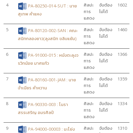
4
ศิลปะ
จับต้อง
1602
PA-80250-014-SUT : นาย
การ
ไม่ได้
สุเทพ คำแหง
แสดง
5
ศิลปะ
จับต้อง
1460
PA-80120-002-SAN : คณะ
การ
ไม่ได้
สนิทกลองยาว(ลุงสนิท ขลิบแย้ม)
แสดง
6
ศิลปะ
จับต้อง
1366
PA-91000-015 : หนังตะลุงว
การ
ไม่ได้
รวิทน้อย มาศแก้ว
แสดง
7
ศิลปะ
จับต้อง
1359
PA-80160-001-JAM : นาย
การ
ไม่ได้
จำเนียร คำหวาน
แสดง
8
ศิลปะ
จับต้อง
1334
PA-90330-003 : โนรา
การ
ไม่ได้
สรรเสริญ อมรศิลป์
แสดง
9
ศิลปะ
จับต้อง
1310
PA-94000-00003 : มะโย่ง