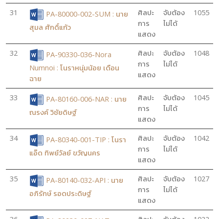
31
ศิลปะ
จับต้อง
1055
PA-80000-002-SUM : นาย
การ
ไม่ได้
สุมล ศักดิ์แก้ว
แสดง
32
ศิลปะ
จับต้อง
1048
PA-90330-036-Nora
การ
ไม่ได้
Numnoi : โนราหนุ่มน้อย เดือน
แสดง
ฉาย
33
ศิลปะ
จับต้อง
1045
PA-80160-006-NAR : นาย
การ
ไม่ได้
ณรงค์ วิชัยดิษฐ์
แสดง
34
ศิลปะ
จับต้อง
1042
PA-80340-001-TIP : โนรา
การ
ไม่ได้
แอ๊ด ทิพย์วัลย์ ขวัญนคร
แสดง
35
ศิลปะ
จับต้อง
1027
PA-80140-032-API : นาย
การ
ไม่ได้
อภิรักษ์ รอดประดิษฐ์
แสดง