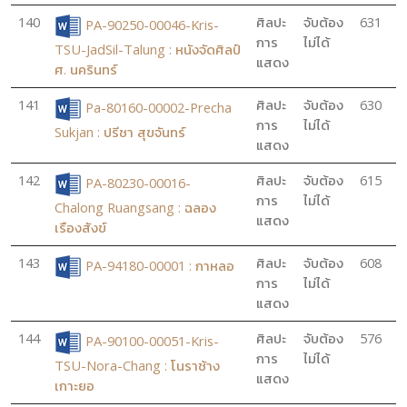
140
ศิลปะ
จับต้อง
631
PA-90250-00046-Kris-
การ
ไม่ได้
TSU-JadSil-Talung : หนังจัดศิลป์
แสดง
ศ. นครินทร์
141
ศิลปะ
จับต้อง
630
Pa-80160-00002-Precha
การ
ไม่ได้
Sukjan : ปรีชา สุขจันทร์
แสดง
142
ศิลปะ
จับต้อง
615
PA-80230-00016-
การ
ไม่ได้
Chalong Ruangsang : ฉลอง
แสดง
เรืองสังข์
143
ศิลปะ
จับต้อง
608
PA-94180-00001 : กาหลอ
การ
ไม่ได้
แสดง
144
ศิลปะ
จับต้อง
576
PA-90100-00051-Kris-
การ
ไม่ได้
TSU-Nora-Chang : โนราช้าง
แสดง
เกาะยอ