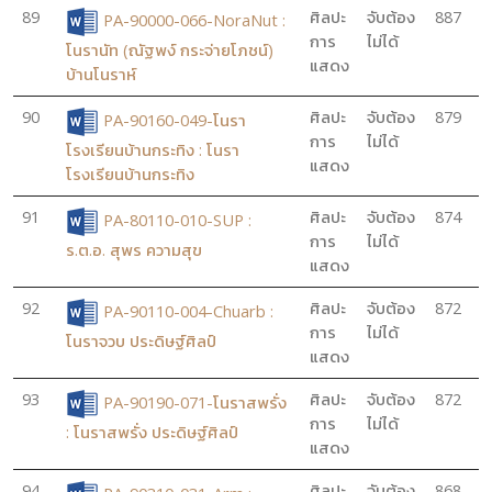
89
ศิลปะ
จับต้อง
887
PA-90000-066-NoraNut :
การ
ไม่ได้
โนรานัท (ณัฐพง์ กระจ่ายโภชน์)
แสดง
บ้านโนราห์
90
ศิลปะ
จับต้อง
879
PA-90160-049-โนรา
การ
ไม่ได้
โรงเรียนบ้านกระทิง : โนรา
แสดง
โรงเรียนบ้านกระทิง
91
ศิลปะ
จับต้อง
874
PA-80110-010-SUP :
การ
ไม่ได้
ร.ต.อ. สุพร ความสุข
แสดง
92
ศิลปะ
จับต้อง
872
PA-90110-004-Chuarb :
การ
ไม่ได้
โนราจวบ ประดิษฐ์ศิลป์
แสดง
93
ศิลปะ
จับต้อง
872
PA-90190-071-โนราสพรั่ง
การ
ไม่ได้
: โนราสพรั่ง ประดิษฐ์ศิลป์
แสดง
94
ศิลปะ
จับต้อง
868