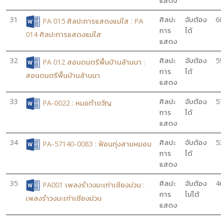
แสดง
31
ศิลปะ
จับต้อง
6
PA 015 ศิลปะการแสดงแม่ใส : PA
การ
ได้
014 ศิลปะการแสดงแม่ใส
แสดง
32
ศิลปะ
จับต้อง
5
PA 012 สอนดนตรีพื้นบ้านล้านนา :
การ
ได้
สอนดนตรีพื้นบ้านล้านนา
แสดง
33
ศิลปะ
จับต้อง
5
PA-0022 : หมอทำขวัญ
การ
ได้
แสดง
34
ศิลปะ
จับต้อง
5
PA-57140-0083 : ฟ้อนทุ่งสามหมอน
การ
ได้
แสดง
35
ศิลปะ
จับต้อง
4
PA001 เพลงรำวงมะเก่าเชียงม่วน :
การ
ไม่ได้
เพลงรำวงมะเก่าเชียงม่วน
แสดง