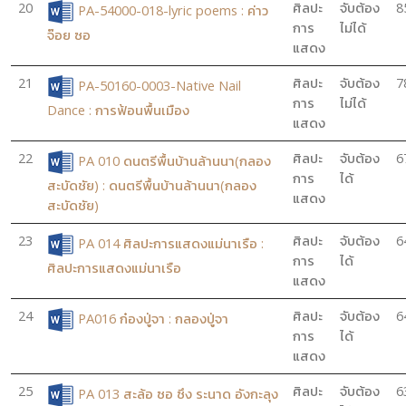
20
ศิลปะ
จับต้อง
8
PA-54000-018-lyric poems : ค่าว
การ
ไม่ได้
จ๊อย ซอ
แสดง
21
ศิลปะ
จับต้อง
7
PA-50160-0003-Native Nail
การ
ไม่ได้
Dance : การฟ้อนพื้นเมือง
แสดง
22
ศิลปะ
จับต้อง
6
PA 010 ดนตรีพื้นบ้านล้านนา(กลอง
การ
ได้
สะบัดชัย) : ดนตรีพื้นบ้านล้านนา(กลอง
แสดง
สะบัดชัย)
23
ศิลปะ
จับต้อง
6
PA 014 ศิลปะการแสดงแม่นาเรือ :
การ
ได้
ศิลปะการแสดงแม่นาเรือ
แสดง
24
ศิลปะ
จับต้อง
6
PA016 ก๋องปู่จา : กลองปู่จา
การ
ได้
แสดง
25
ศิลปะ
จับต้อง
6
PA 013 สะล้อ ซอ ซึง ระนาด อังกะลุง