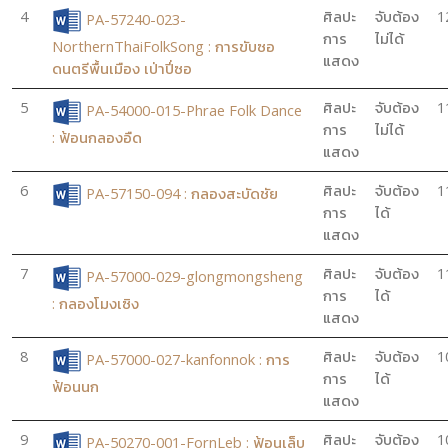
4
ศิลปะ
จับต้อง
1
PA-57240-023-
การ
ไม่ได้
NorthernThaiFolkSong : การขับซอ
แสดง
ดนตรีพื้นเมือง เป่าปี่ซอ
5
ศิลปะ
จับต้อง
1
PA-54000-015-Phrae Folk Dance
การ
ไม่ได้
: ฟ้อนกลองอืด
แสดง
6
ศิลปะ
จับต้อง
1
PA-57150-094 : กลองสะบัดชัย
การ
ได้
แสดง
7
ศิลปะ
จับต้อง
1
PA-57000-029-glongmongsheng
การ
ได้
: กลองโมงเซิง
แสดง
8
ศิลปะ
จับต้อง
1
PA-57000-027-kanfonnok : การ
การ
ได้
ฟ้อนนก
แสดง
9
ศิลปะ
จับต้อง
1
PA-50270-001-FornLeb : ฟ้อนเล็บ