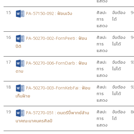
แสดง
15
ศิลปะ
จับต้อง
9
PA-57150-092 : ฟ้อนเจิง
การ
ได้
แสดง
16
ศิลปะ
จับต้อง
9
PA-50270-002-FornPeeti : ฟ้อน
การ
ไม่ได้
ปีติ
แสดง
17
ศิลปะ
จับต้อง
9
PA-50270-006-FornDarb : ฟ้อน
การ
ไม่ได้
ดาบ
แสดง
18
ศิลปะ
จับต้อง
9
PA-50270-003-FornKebFai : ฟ้อน
การ
ไม่ได้
เก็บฝ้าย
แสดง
19
ศิลปะ
จับต้อง
8
PA-57270-051 : ดนตรีปี่พาทย์ล้าน
การ
ได้
นาคณะนาคนครศิลป์
แสดง