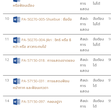
การ
ไม่ได้
หรือฟ้อนเมือง
แสดง
10
ศิลปะ
จับต้อง
1
PA-50270-005-Shuebue : ชือบือ
การ
ไม่ได้
แสดง
11
ศิลปะ
จับต้อง
1
PA-50270-004-Jikri : จิกริ หรือ ธิ
การ
ไม่ได้
หว่า หรือ ลาวกระทบไม้
แสดง
12
ศิลปะ
จับต้อง
9
PA-57150-018 : การแสดงจาดแซง
การ
ได้
แสดง
13
ศิลปะ
จับต้อง
9
PA-57150-031 : การแสดงฟ้อน
การ
ได้
หน้ากาก และฟ้อนเทวดา
แสดง
14
ศิลปะ
จับต้อง
9
PA-57150-097 : กลองปูจา
การ
ได้