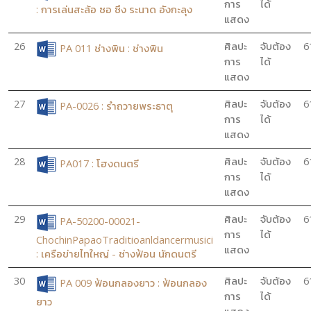
การ
ได้
: การเล่นสะล้อ ซอ ซึง ระนาด อังกะลุง
แสดง
26
ศิลปะ
จับต้อง
6
PA 011 ช่างพิน : ช่างพิน
การ
ได้
แสดง
27
ศิลปะ
จับต้อง
6
PA-0026 : รำถวายพระธาตุ
การ
ได้
แสดง
28
ศิลปะ
จับต้อง
6
PA017 : โฮงดนตรี
การ
ได้
แสดง
29
ศิลปะ
จับต้อง
6
PA-50200-00021-
การ
ได้
ChochinPapaoTraditioanldancermusici
แสดง
: เครือข่ายไทใหญ่ - ช่างฟ้อน นักดนตรี
30
ศิลปะ
จับต้อง
6
PA 009 ฟ้อนกลองยาว : ฟ้อนกลอง
การ
ได้
ยาว