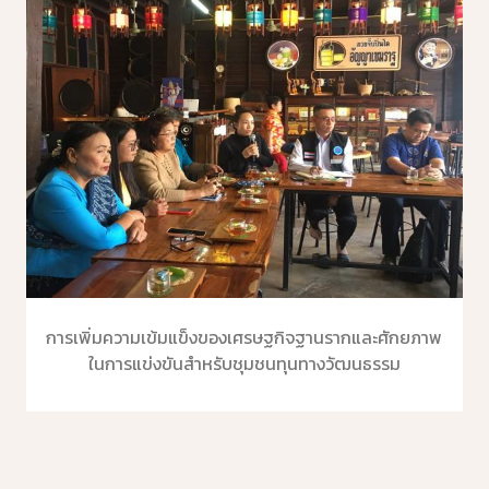
การเพิ่มความเข้มแข็งของเศรษฐกิจฐานรากและศักยภาพ
ในการแข่งขันสำหรับชุมชนทุนทางวัฒนธรรม