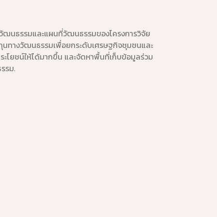
นวัฒนธรรมและแผนที่วัฒนธรรมของโครงการวิจัย
ทุนทางวัฒนธรรมเพื่อยกระดับเศรษฐกิจชุมชนและ
ประโยชน์ให้ได้มากขึ้น และจัดหาพื้นที่เก็บข้อมูลร่วม
ธรรม.