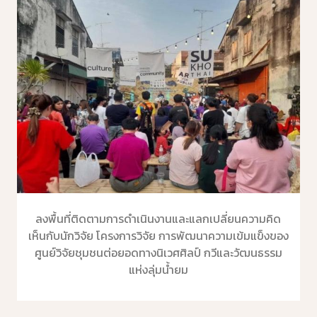
ลงพื้นที่ติดตามการดำเนินงานและแลกเปลี่ยนความคิด
เห็นกับนักวิจัย โครงการวิจัย การพัฒนาความเข้มแข็งของ
ศูนย์วิจัยชุมชนต่อยอดทางนิเวศศิลป์ กวีและวัฒนธรรม
แห่งลุ่มน้ำยม