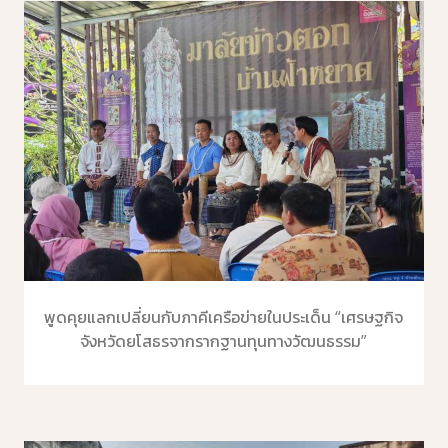
พูดคุยแลกเปลี่ยนกับภาคีเครือข่ายในประเด็น “เศรษฐกิจ
จังหวัดยโสธรจากรากฐานทุนทางวัฒนธรรม”