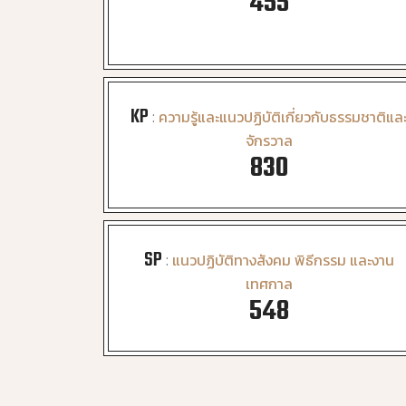
476
KP
:
ความรู้และแนวปฏิบัติเกี่ยวกับธรรมชาติแล
จักรวาล
888
SP
:
แนวปฏิบัติทางสังคม พิธีกรรม และงาน
เทศกาล
596