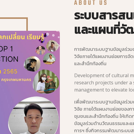
ABOUT US
ระบบสารสน
และแผนที่ว
การพัฒนาระบบฐานข้อมูลร่วม
วิจัยภายใต้แผนงานย่อยการจั
และสำนึกท้องถิ่น
Development of cultural m
research projects under a 
management to elevate loc
เพื่อพัฒนาระบบฐานข้อมูลร่
วิจัย ภายใต้แผนงานย่อยของก
ชุมชนและสำนึกท้องถิ่น ให้เกิดก
ข้อมูลร่วมด้านวัฒนธรรมและแ
การฯ ซึ่งกิจกรรมพัฒนาระบบ