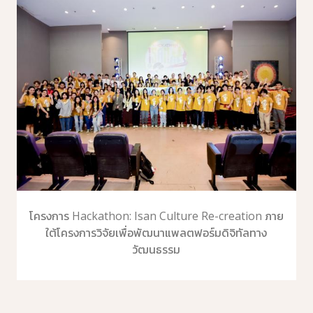
โครงการ Hackathon: Isan Culture Re-creation ภาย
ใต้โครงการวิจัยเพื่อพัฒนาแพลตฟอร์มดิจิทัลทาง
วัฒนธรรม