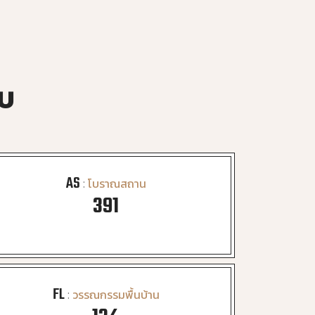
บบ
AS
:
โบราณสถาน
403
FL
:
วรรณกรรมพื้นบ้าน