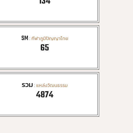
141
SM
:
กีฬาภูมิปัญญาไทย
70
รวม
:
แหล่งวัฒนธรรม
5241