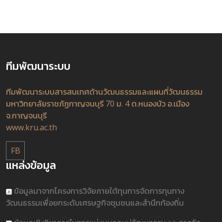
ทีมพัฒนาระบบ
ทีมพัฒนาระบบสารสนเทศด้านวัฒนธรรมและแผนที่วัฒนธรรม
มหาวิทยาลัยราชภัฏกาญจนบุรี 70 ม. 4 ต.หนองบัว อ.เมือง
จ.กาญจนบุรี
www.kru.ac.th
FB
แหล่งข้อมูล
ข้อมูลมาจากโครงการวิจัยภายใต้ทุนการจัดการทุนทาง
วัฒนธรรมเพื่อยกระดับเศรษฐกิจชุมชนและสำนึกท้องถิ่น