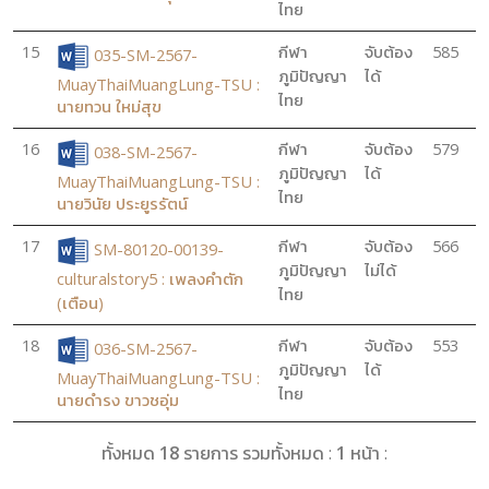
ไทย
15
กีฬา
จับต้อง
585
035-SM-2567-
ภูมิปัญญา
ได้
MuayThaiMuangLung-TSU :
ไทย
นายทวน ใหม่สุข
16
กีฬา
จับต้อง
579
038-SM-2567-
ภูมิปัญญา
ได้
MuayThaiMuangLung-TSU :
ไทย
นายวินัย ประยูรรัตน์
17
กีฬา
จับต้อง
566
SM-80120-00139-
ภูมิปัญญา
ไม่ได้
culturalstory5 : เพลงคำตัก
ไทย
(เตือน)
18
กีฬา
จับต้อง
553
036-SM-2567-
ภูมิปัญญา
ได้
MuayThaiMuangLung-TSU :
ไทย
นายดำรง ขาวชอุ่ม
ทั้งหมด
18
รายการ รวมทั้งหมด :
1
หน้า :