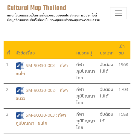
Cultural Map Thailand
แผนที่วัฒนธรรมเป็นการเก็บรวบรวมข้อมูลโดยโครงการวิจัย ทั้งนี้
ข้อมูลวัฒนธรรมในเว็บไซต์เป็นของชุมชนเจ้าของทุนทางวัฒนธรรม
เข้า
ที่
หัวข้อเรื่อง
หมวดหมู่
ประเภท
ชม
1
กีฬา
จับต้อง
1968
SM-90330-003- : กีฬา
ภูมิปัญญา
ไม่ได้
ชนไก่
ไทย
2
กีฬา
จับต้อง
1703
SM-90330-002- : กีฬา
ภูมิปัญญา
ไม่ได้
ชนวัว
ไทย
3
กีฬา
จับต้อง
1588
SM-90330-003 : กีฬา
ภูมิปัญญา
ได้
ภูมิปัญญา : ชนไก่
ไทย