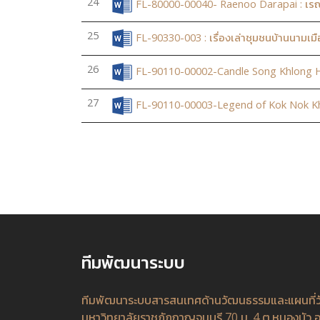
24
FL-80000-00040- Raenoo Darapai : เรณ
25
FL-90330-003 : เรื่องเล่าชุมชนบ้านนามเม
26
FL-90110-00002-Candle Song Khlong 
27
FL-90110-00003-Legend of Kok Nok Kh
ทีมพัฒนาระบบ
ทีมพัฒนาระบบสารสนเทศด้านวัฒนธรรมและแผนที่
มหาวิทยาลัยราชภัฏกาญจนบุรี 70 ม. 4 ต.หนองบัว อ