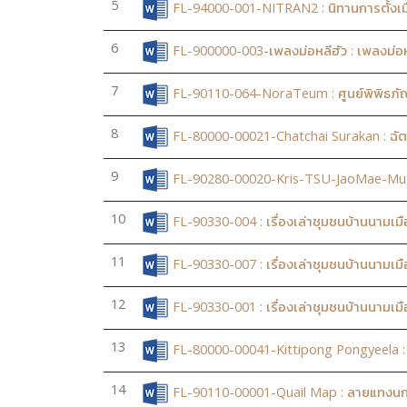
5
FL-94000-001-NITRAN2 : นิทานการตั้งเม
6
FL-900000-003-เพลงม่อหลีฮัว : เพลงม่อห
7
FL-90110-064-NoraTeum : ศูนย์พิพิธภัณ
8
FL-80000-00021-Chatchai Surakan : ฉัต
9
FL-90280-00020-Kris-TSU-JaoMae-MuangT
10
FL-90330-004 : เรื่องเล่าชุมชนบ้านนามเม
11
FL-90330-007 : เรื่องเล่าชุมชนบ้านนามเมือ
12
FL-90330-001 : เรื่องเล่าชุมชนบ้านนามเมื
13
FL-80000-00041-Kittipong Pongyeela : กิ
14
FL-90110-00001-Quail Map : ลายแทงนกค