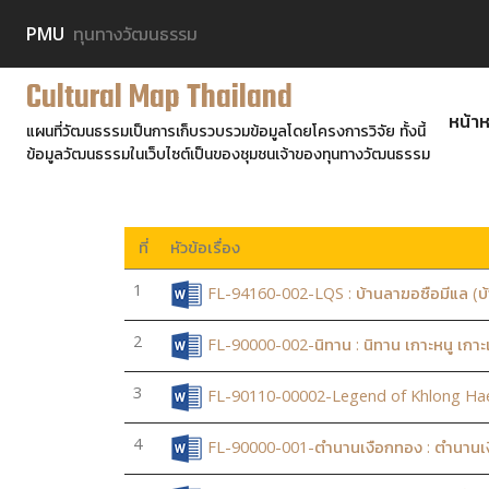
PMU
ทุนทางวัฒนธรรม
Cultural Map Thailand
หน้าห
แผนที่วัฒนธรรมเป็นการเก็บรวบรวมข้อมูลโดยโครงการวิจัย ทั้งนี้
ข้อมูลวัฒนธรรมในเว็บไซต์เป็นของชุมชนเจ้าของทุนทางวัฒนธรรม
ที่
หัวข้อเรื่อง
1
FL-94160-002-LQS : บ้านลาฆอซือมีแล (บ
2
FL-90000-002-นิทาน : นิทาน เกาะหนู เกา
3
FL-90110-00002-Legend of Khlong Ha
4
FL-90000-001-ตำนานเงือกทอง : ตำนานเ