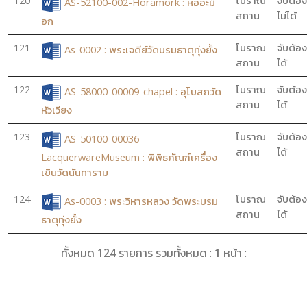
120
โบราณ
จับต้อง
AS-52100-002-Horamork : หออะม็
สถาน
ไม่ได้
อก
121
โบราณ
จับต้อง
As-0002 : พระเจดีย์วัดบรมธาตุทุ่งยั้ง
สถาน
ได้
122
โบราณ
จับต้อง
AS-58000-00009-chapel : อุโบสถวัด
สถาน
ได้
หัวเวียง
123
โบราณ
จับต้อง
AS-50100-00036-
สถาน
ได้
LacquerwareMuseum : พิพิธภัณฑ์เครื่อง
เขินวัดนันทาราม
124
โบราณ
จับต้อง
As-0003 : พระวิหารหลวง วัดพระบรม
สถาน
ได้
ธาตุทุ่งยั้ง
ทั้งหมด
124
รายการ รวมทั้งหมด :
1
หน้า :