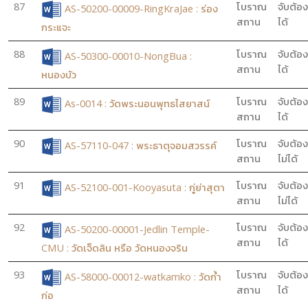
87
โบราณ
จับต้อง
AS-50200-00009-RingKraJae : ร่อง
สถาน
ได้
กระแจะ
88
โบราณ
จับต้อง
AS-50300-00010-NongBua :
สถาน
ได้
หนองบัว
89
โบราณ
จับต้อง
As-0014 : วัดพระนอนพุทธไสยาสน์
สถาน
ได้
90
โบราณ
จับต้อง
AS-57110-047 : พระธาตุจอมสวรรค์
สถาน
ไม่ได้
91
โบราณ
จับต้อง
AS-52100-001-Kooyasuta : กู่ย่าสุตา
สถาน
ไม่ได้
92
โบราณ
จับต้อง
AS-50200-00001-Jedlin Temple-
สถาน
ได้
CMU : วัดเจ็ดลิน หรือ วัดหนองจริน
93
โบราณ
จับต้อง
AS-58000-00012-watkamko : วัดก้ำ
สถาน
ได้
ก่อ