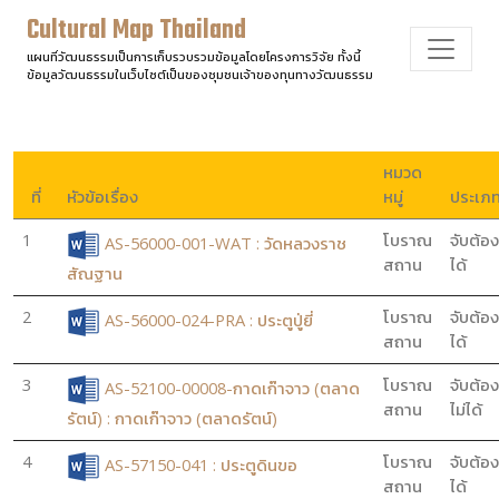
Cultural Map Thailand
แผนที่วัฒนธรรมเป็นการเก็บรวบรวมข้อมูลโดยโครงการวิจัย ทั้งนี้
ข้อมูลวัฒนธรรมในเว็บไซต์เป็นของชุมชนเจ้าของทุนทางวัฒนธรรม
หมวด
ที่
หัวข้อเรื่อง
หมู่
ประเภ
1
โบราณ
จับต้อง
AS-56000-001-WAT : วัดหลวงราช
สถาน
ได้
สัณฐาน
2
โบราณ
จับต้อง
AS-56000-024-PRA : ประตูปู่ยี่
สถาน
ได้
3
โบราณ
จับต้อง
AS-52100-00008-กาดเก๊าจาว (ตลาด
สถาน
ไม่ได้
รัตน์) : กาดเก๊าจาว (ตลาดรัตน์)
4
โบราณ
จับต้อง
AS-57150-041 : ประตูดินขอ
สถาน
ได้