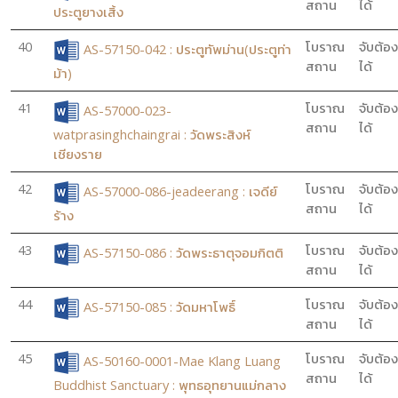
สถาน
ได้
ประตูยางเสิ้ง
40
โบราณ
จับต้อง
AS-57150-042 : ประตูทัพม่าน(ประตูท่า
สถาน
ได้
ม้า)
41
โบราณ
จับต้อง
AS-57000-023-
สถาน
ได้
watprasinghchaingrai : วัดพระสิงห์
เชียงราย
42
โบราณ
จับต้อง
AS-57000-086-jeadeerang : เจดีย์
สถาน
ได้
ร้าง
43
โบราณ
จับต้อง
AS-57150-086 : วัดพระธาตุจอมกิตติ
สถาน
ได้
44
โบราณ
จับต้อง
AS-57150-085 : วัดมหาโพธิ์
สถาน
ได้
45
โบราณ
จับต้อง
AS-50160-0001-Mae Klang Luang
สถาน
ได้
Buddhist Sanctuary : พุทธอุทยานแม่กลาง