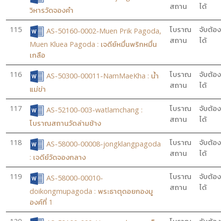
สถาน
ได้
วิหารวัดจองคำ
115
โบราณ
จับต้อง
AS-50160-0002-Muen Prik Pagoda,
สถาน
ได้
Muen Kluea Pagoda : เจดีย์หมื่นพริกหมื่น
เกลือ
116
โบราณ
จับต้อง
AS-50300-00011-NamMaeKha : น้ำ
สถาน
ได้
แม่ข่า
117
โบราณ
จับต้อง
AS-52100-003-watlamchang :
สถาน
ได้
โบราณสถานวัดล่ามช้าง
118
โบราณ
จับต้อง
AS-58000-00008-jongklangpagoda
สถาน
ได้
: เจดีย์วัดจองกลาง
119
โบราณ
จับต้อง
AS-58000-00010-
สถาน
ได้
doikongmupagoda : พระธาตุดอยกองมู
องค์ที่ 1