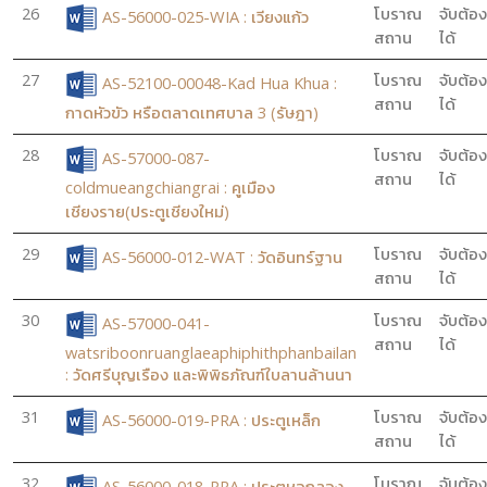
26
โบราณ
จับต้อง
AS-56000-025-WIA : เวียงแก้ว
สถาน
ได้
27
โบราณ
จับต้อง
AS-52100-00048-Kad Hua Khua :
สถาน
ได้
กาดหัวขัว หรือตลาดเทศบาล 3 (รัษฎา)
28
โบราณ
จับต้อง
AS-57000-087-
สถาน
ได้
coldmueangchiangrai : คูเมือง
เชียงราย(ประตูเชียงใหม่)
29
โบราณ
จับต้อง
AS-56000-012-WAT : วัดอินทร์ฐาน
สถาน
ได้
30
โบราณ
จับต้อง
AS-57000-041-
สถาน
ได้
watsriboonruanglaeaphiphithphanbailan
: วัดศรีบุญเรือง และพิพิธภัณฑ์ใบลานล้านนา
31
โบราณ
จับต้อง
AS-56000-019-PRA : ประตูเหล็ก
สถาน
ได้
32
โบราณ
จับต้อง
AS-56000-018-PRA : ประตูหอกลอง