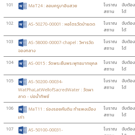
101
โบราณ
จับต้อง
MaT24 : ลอมครูบาอินสวย
สถาน
ได้
102
โบราณ
จับต้อง
AS-50270-00001 : หอไตรวัดป่าแดด
สถาน
ได้
103
โบราณ
จับต้อง
AS-58000-00007-chapel : วิหารวัด
สถาน
ได้
จองกลาง
104
โบราณ
จับต้อง
AS-0015 : วัดพระยืนพระพุทธบาทยุคล
สถาน
ได้
105
โบราณ
จับต้อง
AS-50200-00034-
สถาน
ได้
WatPhaLatWellofSacredWater : วัดผา
ลาด - บ่อน้ำทิพย์
106
โบราณ
จับต้อง
MaT11 : ร่องรอยคันดิน กำแพงเมือง
สถาน
ได้
เก่า
107
โบราณ
จับต้อง
AS-50100-00031-