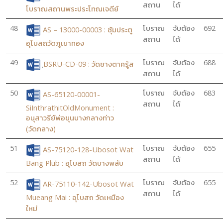
สถาน
ได้
โบราณสถานพระประโทณเจดีย์
48
โบราณ
จับต้อง
692
AS – 13000-00003 : ซุ้มประตู
สถาน
ได้
อุโบสถวัดภูเขาทอง
49
โบราณ
จับต้อง
688
ฺBSRU-CD-09 : วัดซางตาครู้ส
สถาน
ได้
50
โบราณ
จับต้อง
683
AS-65120-00001-
สถาน
ได้
SiInthrathitOldMonument :
อนุสาวรีย์พ่อขุนบางกลางท่าว
(วัดกลาง)
51
โบราณ
จับต้อง
655
AS-75120-128-Ubosot Wat
สถาน
ได้
Bang Plub : อุโบสถ วัดบางพลับ
52
โบราณ
จับต้อง
655
AR-75110-142-Ubosot Wat
สถาน
ได้
Mueang Mai : อุโบสถ วัดเหมือง
ใหม่