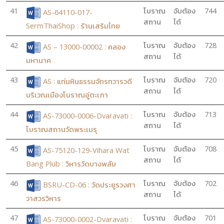
41
โบราณ
จับต้อง
744
AS-64110-017-
สถาน
ได้
SermThaiShop : ร้านเสริมไทย
42
โบราณ
จับต้อง
728
AS – 13000-00002 : คลอง
สถาน
ได้
มหานาค
43
โบราณ
จับต้อง
720
AS : แท่นหินธรรมจักรทวารวดี
สถาน
ได้
บริเวณเมืองโบราณอู่ตะเภา
44
โบราณ
จับต้อง
713
AS-73000-0006-Dvaravati :
สถาน
ได้
โบราณสถานวัดพระเมรุ
45
โบราณ
จับต้อง
708
AS-75120-129-Vihara Wat
สถาน
ได้
Bang Plub : วิหารวัดบางพลับ
46
โบราณ
จับต้อง
702
BSRU-CD-06 : วัดประยูรวงศา
สถาน
ได้
วาสวรวิหาร
47
โบราณ
จับต้อง
701
AS-73000-0002-Dvaravati :