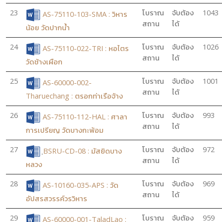
23
โบราณ
จับต้อง
1043
AS-75110-103-SMA : วิหาร
สถาน
ได้
น้อย วัดปากน้ำ
24
โบราณ
จับต้อง
1026
AS-75110-022-TRI : หอไตร
สถาน
ได้
วัดช้างเผือก
25
โบราณ
จับต้อง
1001
AS-60000-002-
สถาน
ได้
Tharuechang : ตรอกท่าเรือจ้าง
26
โบราณ
จับต้อง
993
AS-75110-112-HAL : ศาลา
สถาน
ได้
การเปรียญ วัดบางกะพ้อม
27
โบราณ
จับต้อง
972
ฺBSRU-CD-08 : มัสยิดบาง
สถาน
ได้
หลวง
28
โบราณ
จับต้อง
969
AS-10160-035-APS : วัด
สถาน
ได้
อัปสรสวรรค์วรวิหาร
29
โบราณ
จับต้อง
959
AS-60000-001-TaladLao :