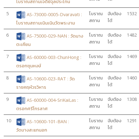
โบราณสถานเจดีย์จุลประโทน
5
โบราณ
จับต้อง
1532
AS-73000-0005-Dvaravati :
สถาน
ได้
โบราณสถานเนินเนินวัดพระงาม
6
โบราณ
จับต้อง
1482
AS-75000-029-NAN : วัดนาง
สถาน
ได้
ตะเคียน
7
โบราณ
จับต้อง
1469
AS-60000-003-ChunHong :
สถาน
ได้
ตรอกชุนหงษ์
8
โบราณ
จับต้อง
1460
AS-10600-023-RAT : วัด
สถาน
ได้
ราชคฤห์วรวิหาร
9
โบราณ
จับต้อง
1308
AS-60000-004-SriKaiLas :
สถาน
ได้
ตรอกศรีไกรลาศ
10
โบราณ
จับต้อง
1291
AS-10600-101-BAN :
สถาน
ได้
วัดบางสะแกนอก