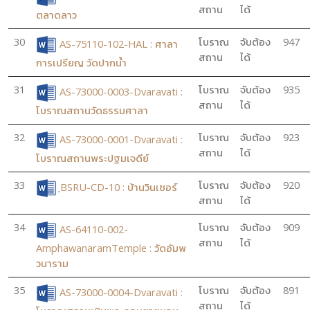
สถาน
ได้
ตลาดลาว
30
โบราณ
จับต้อง
947
AS-75110-102-HAL : ศาลา
สถาน
ได้
การเปรียญ วัดปากน้ำ
31
โบราณ
จับต้อง
935
AS-73000-0003-Dvaravati :
สถาน
ได้
โบราณสถานวัดธรรมศาลา
32
โบราณ
จับต้อง
923
AS-73000-0001-Dvaravati :
สถาน
ได้
โบราณสถานพระปฐมเจดีย์
33
โบราณ
จับต้อง
920
ฺBSRU-CD-10 : บ้านวินเซอร์
สถาน
ได้
34
โบราณ
จับต้อง
909
AS-64110-002-
สถาน
ได้
AmphawanaramTemple : วัดอัมพ
วนาราม
35
โบราณ
จับต้อง
891
AS-73000-0004-Dvaravati :
สถาน
ได้