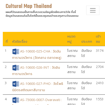
Cultural Map Thailand
แผนที่วัฒนธรรมเป็นการเก็บรวบรวมข้อมูลโดยโครงการวิจัย ทั้งนี้
ข้อมูลวัฒนธรรมในเว็บไซต์เป็นของชุมชนเจ้าของทุนทางวัฒนธรรม
หมวด
เข้า
ที่
หัวข้อเรื่อง
หมู่
ประเภท
ชม
1
โบราณ
จับต้อง
3174
AS-10600-025-CHA : วัดจัน
สถาน
ได้
ทารามวรวิหาร (วัดกลาง ตลาดพลู)
2
โบราณ
จับต้อง
2704
AS-10600-026-INT : วัดอิน
สถาน
ได้
ทารามวรวิหาร
3
โบราณ
จับต้อง
2410
AS-10600-027-PHO : วัดโพธิ
สถาน
ได้
นิมิตรสถิตมหาสีมาราม
4
โบราณ
จับต้อง
1553
AS-73000-0007-Dvaravati :
สถาน
ได้