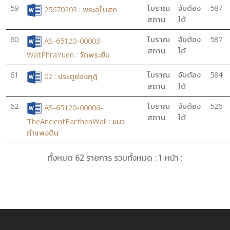
59
โบราณ
จับต้อง
587
25670203 : พระอุโบสถ
สถาน
ได้
60
โบราณ
จับต้อง
587
AS-65120-00003-
สถาน
ได้
WatPhraYuen : วัดพระยืน
61
โบราณ
จับต้อง
584
02 : ประตูช่องกุฎิ
สถาน
ได้
62
โบราณ
จับต้อง
526
AS-65120-00006-
สถาน
ได้
TheAncientEarthenWall : แนว
กำแพงดิน
ทั้งหมด
62
รายการ รวมทั้งหมด :
1
หน้า :