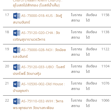
Church (Naam Khem Church) :
อุโบสถไม้สักทอง (โบสถ์น้ำเค็ม)
17
โบราณ
จับต้อง
1158
AS-75000-018-KUS : วัดคู้
สถาน
ได้
สนามจันทร์
18
โบราณ
จับต้อง
1138
AS-75120-020-CHA : วัด
สถาน
ได้
เจริญสุขารามวรวิหาร
19
โบราณ
จับต้อง
1122
AS-75000-028-NOI : วัดน้อย
สถาน
ได้
แสงจันทร์
20
โบราณ
จับต้อง
1104
AS-75120-033-UBO : โบสถ์
สถาน
ได้
ปรกโพธิ์ วัดบางกุ้ง
21
โบราณ
จับต้อง
1076
AS-10530-002-Old House :
สถาน
ได้
บ้านยุคเก่า
22
โบราณ
จับต้อง
1066
AS-75110-032-WIH : วิหาร
สถาน
ได้
พระพุทธบาท วัดบางกะพ้อม