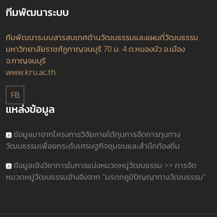
ทีมพัฒนาระบบ
ทีมพัฒนาระบบสารสนเทศด้านวัฒนธรรมและแผนที่วัฒนธรรม
มหาวิทยาลัยราชภัฏกาญจนบุรี 70 ม. 4 ต.หนองบัว อ.เมือง
จ.กาญจนบุรี
www.kru.ac.th
FB
แหล่งข้อมูล
ข้อมูลมาจากโครงการวิจัยภายใต้ทุนการจัดการทุนทาง
วัฒนธรรมเพื่อยกระดับเศรษฐกิจชุมชนและสำนึกท้องถิ่น
ข้อมูลเชิงวิชาการในการแบ่งหมวดหมู่วัฒนธรรม >> การจัด
หมวดหมู่วัฒนธรรมอ้างอิงจาก “มรดกภูมิปัญญาทางวัฒนธรรม”