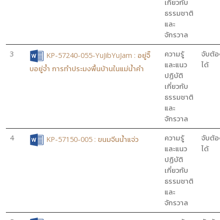
เกี่ยวกับ
ธรรมชาติ
และ
จักรวาล
3
ความรู้
จับต้อ
KP-57240-055-YuJibYuJam : อยู่จิ๊
และแนว
ได้
บอยู่จ๋ำ การทำประมงพื้นบ้านในแม่น้ำคำ
ปฏิบัติ
เกี่ยวกับ
ธรรมชาติ
และ
จักรวาล
4
ความรู้
จับต้อ
KP-57150-005 : ขนมจีนน้ำแจ่ว
และแนว
ได้
ปฏิบัติ
เกี่ยวกับ
ธรรมชาติ
และ
จักรวาล