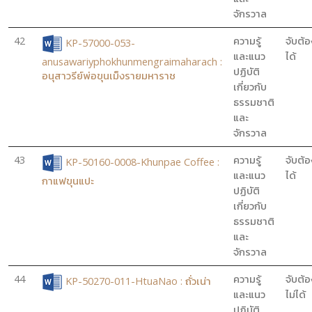
จักรวาล
42
ความรู้
จับต้อ
KP-57000-053-
และแนว
ได้
anusawariyphokhunmengraimaharach :
ปฏิบัติ
อนุสาวรีย์พ่อขุนเม็งรายมหาราช
เกี่ยวกับ
ธรรมชาติ
และ
จักรวาล
43
ความรู้
จับต้อ
KP-50160-0008-Khunpae Coffee :
และแนว
ได้
กาแฟขุนแปะ
ปฏิบัติ
เกี่ยวกับ
ธรรมชาติ
และ
จักรวาล
44
ความรู้
จับต้อ
KP-50270-011-HtuaNao : ถั่วเน่า
และแนว
ไม่ได้
ปฏิบัติ