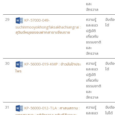
และ
จักรวาล
29
ความรู้
จับต้อ
KP-57000-049-
และแนว
ได้
suchinmooyokhongfaksakhachiangrai :
ปฏิบัติ
สุจินต์หมุยอของฝากสาขาเชียงราย
เกี่ยวกับ
ธรรมชาติ
และ
จักรวาล
30
ความรู้
จับต้อ
KP-56000-019-KMP : ข้าวมันป้าประ
และแนว
ได้
ไพร
ปฏิบัติ
เกี่ยวกับ
ธรรมชาติ
และ
จักรวาล
31
ความรู้
จับต้อ
KP-56000-012-TLA : ศาสนสถาน :
และแนว
ไม่ได้
พุทธศาสนา : คติจักรวาล คตินทีสีมาและ