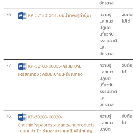
จักรวาล
76
ความรู้
จับต้อ
KP-57130-043 : บ่อน้ำทิพย์(ถ้ำปุ่ม)
และแนว
ไม่ได้
ปฏิบัติ
เกี่ยวกับ
ธรรมชาติ
และ
จักรวาล
77
ความรู้
จับต้อ
KP-52100-00005-ครีมมะขาม
และแนว
ได้
เหรียญทอง : ครีมมะขามเหรียญทอง
ปฏิบัติ
เกี่ยวกับ
ธรรมชาติ
และ
จักรวาล
78
ความรู้
จับต้อ
KP-50200-00020-
และแนว
ได้
ChochinPapaorestaurantsandproducts
ปฏิบัติ
: ชุมชนป่าเป้า ร้านอาหาร และสินค้าไทใหญ่