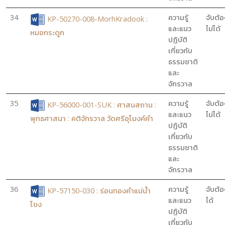
34
ความรู้
จับต้อ
KP-50270-008-MorhKradook :
และแนว
ไม่ได้
หมอกระดูก
ปฏิบัติ
เกี่ยวกับ
ธรรมชาติ
และ
จักรวาล
35
ความรู้
จับต้อ
KP-56000-001-SUK : ศาสนสถาน :
และแนว
ไม่ได้
พุทธศาสนา : คติจักรวาล วัดศรีอุโมงค์คำ
ปฏิบัติ
เกี่ยวกับ
ธรรมชาติ
และ
จักรวาล
36
ความรู้
จับต้อ
KP-57150-030 : ร่อนทองคำแม่น้ำ
และแนว
ได้
โขง
ปฏิบัติ
เกี่ยวกับ