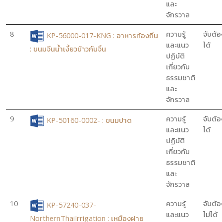
และ
จักรวาล
8
ความรู้
จับต้อ
KP-56000-017-KNG : อาหารท้องถิ่น
และแนว
ได้
: ขนมจีนน้ำเงี้ยวข้าวกันจิ้น
ปฏิบัติ
เกี่ยวกับ
ธรรมชาติ
และ
จักรวาล
9
ความรู้
จับต้อ
KP-50160-0002- : ขนมปาด
และแนว
ได้
ปฏิบัติ
เกี่ยวกับ
ธรรมชาติ
และ
จักรวาล
10
ความรู้
จับต้อ
KP-57240-037-
และแนว
ไม่ได้
NorthernThaiIrrigation : เหมืองฝาย