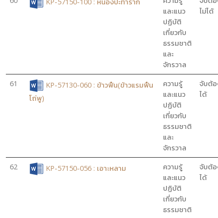
60
ความรู้
จับต้อ
KP-57150-100 : หนองปะทำราก
และแนว
ไม่ได้
ปฏิบัติ
เกี่ยวกับ
ธรรมชาติ
และ
จักรวาล
61
ความรู้
จับต้อ
KP-57130-060 : ข้าวฟืน(ข้าวแรมฟืน
และแนว
ได้
โถ่พู)
ปฏิบัติ
เกี่ยวกับ
ธรรมชาติ
และ
จักรวาล
62
ความรู้
จับต้อ
KP-57150-056 : เอาะหลาม
และแนว
ได้
ปฏิบัติ
เกี่ยวกับ
ธรรมชาติ