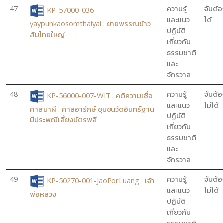
47
ความรู้
จับต้อ
KP-57000-036-
และแนว
ได้
yaypunkaosomthaiyai : ยายพรรณข้าว
ปฏิบัติ
ส้มไทยใหญ่
เกี่ยวกับ
ธรรมชาติ
และ
จักรวาล
48
ความรู้
จับต้อ
KP-56000-007-WIT : คติความเชื่อ
และแนว
ไม่ได้
ศาสนาผี : ศาลอารักษ์ ชุมชนวัดอินทร์ฐาน
ปฏิบัติ
มีประพณีเลี้ยงบัตรพลี
เกี่ยวกับ
ธรรมชาติ
และ
จักรวาล
49
ความรู้
จับต้อ
KP-50270-001-JaoPorLuang : เจ้า
และแนว
ไม่ได้
พ่อหลวง
ปฏิบัติ
เกี่ยวกับ
ธรรมชาติ