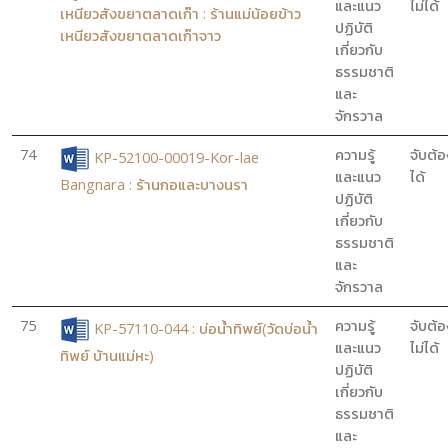
และแนว
ไม่ได้
เหนียวสังขยาตลาดเก๊า : ร้านแม่น้อยข้าว
ปฏิบัติ
เหนียวสังขยาตลาดเก๊าจาว
เกี่ยวกับ
ธรรมชาติ
และ
จักรวาล
74
ความรู้
จับต้อ
KP-52100-00019-Kor-lae
และแนว
ได้
Bangnara : ร้านกอและบางนรา
ปฏิบัติ
เกี่ยวกับ
ธรรมชาติ
และ
จักรวาล
75
ความรู้
จับต้อ
KP-57110-044 : บ่อน้ำทิพย์(วัดบ่อน้ำ
และแนว
ไม่ได้
ทิพย์ บ้านแม่หะ)
ปฏิบัติ
เกี่ยวกับ
ธรรมชาติ
และ