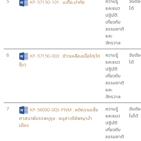
5
ความรู้
จับต้อ
KP-57150-101 : มะก๊อ,บ่าก้อ
และแนว
ได้
ปฏิบัติ
เกี่ยวกับ
ธรรมชาติ
และ
จักรวาล
6
ความรู้
จับต้อ
KP-57150-003 : ข้าวเหลืองเนื้อไก่(ไก่
และแนว
ได้
อุ๊บ)
ปฏิบัติ
เกี่ยวกับ
ธรรมชาติ
และ
จักรวาล
7
ความรู้
จับต้อ
KP-56000-003-PNM : คติความเชื่อ
และแนว
ไม่ได้
ศาสนาผีบรรพบุรุษ : อนุสาวรีย์พญางำ
ปฏิบัติ
เมือง
เกี่ยวกับ
ธรรมชาติ