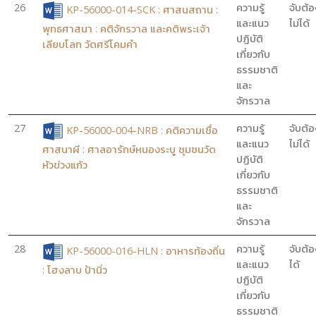
26
ความรู้
จับต้อ
KP-56000-014-SCK : ศาสนสถาน :
และแนว
ไม่ได้
พุทธศาสนา : คติจักรวาล และคติพระเจ้า
ปฏิบัติ
เลียบโลก วัดศรีโคมคำ
เกี่ยวกับ
ธรรมชาติ
และ
จักรวาล
27
ความรู้
จับต้อ
KP-56000-004-NRB : คติความเชื่อ
และแนว
ไม่ได้
ศาสนาผี : ศาลอารักษ์หนองระบู ชุมชนวัด
ปฏิบัติ
หัวข่วงแก้ว
เกี่ยวกับ
ธรรมชาติ
และ
จักรวาล
28
ความรู้
จับต้อ
KP-56000-016-HLN : อาหารท้องถิ่น
และแนว
ได้
: โฮงลาบ ป้านิ่ว
ปฏิบัติ
เกี่ยวกับ
ธรรมชาติ