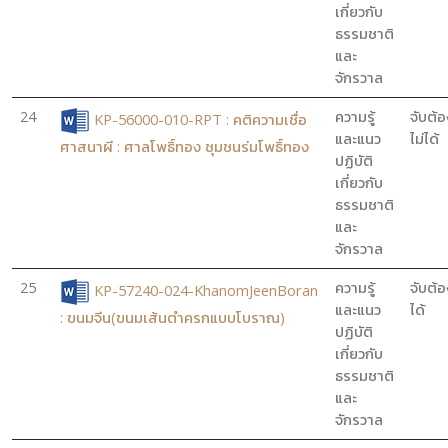
เกี่ยวกับ
ธรรมชาติ
และ
จักรวาล
24
ความรู้
จับต้อ
KP-56000-010-RPT : คติความเชื่อ
และแนว
ไม่ได้
ศาสนาผี : ศาลโพธิ์ทอง ชุมชนร่มโพธิ์ทอง
ปฏิบัติ
เกี่ยวกับ
ธรรมชาติ
และ
จักรวาล
25
ความรู้
จับต้อ
KP-57240-024-KhanomJeenBoran
และแนว
ได้
: ขนมจีน(ขนมเส้นตำครกแบบโบราณ)
ปฏิบัติ
เกี่ยวกับ
ธรรมชาติ
และ
จักรวาล