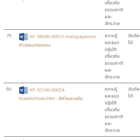
เกี่ยวกับ
ธรรมชาติ
และ
จักรวาล
79
ความรู้
จับต้อ
KP-58000-00012-matupayasrice :
และแนว
ได้
ข้าวซอมต่อหลวง
ปฏิบัติ
เกี่ยวกับ
ธรรมชาติ
และ
จักรวาล
80
ความรู้
จับต้อ
KP-52100-00024-
และแนว
ได้
Asawinchuanchim : อัศวินชวนชิม
ปฏิบัติ
เกี่ยวกับ
ธรรมชาติ
และ
จักรวาล