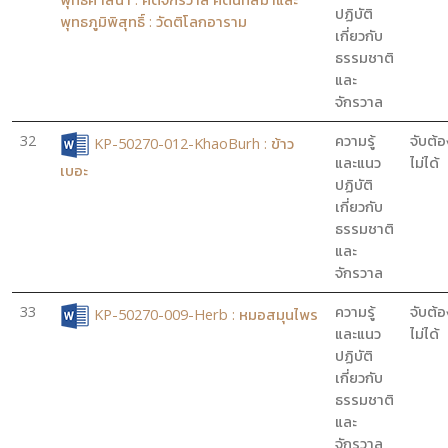
ปฏิบัติ
พุทธภูมิพิสุทธิ์ : วัดติโลกอาราม
เกี่ยวกับ
ธรรมชาติ
และ
จักรวาล
32
ความรู้
จับต้อ
KP-50270-012-KhaoBurh : ข้าว
และแนว
ไม่ได้
เบอะ
ปฏิบัติ
เกี่ยวกับ
ธรรมชาติ
และ
จักรวาล
33
ความรู้
จับต้อ
KP-50270-009-Herb : หมอสมุนไพร
และแนว
ไม่ได้
ปฏิบัติ
เกี่ยวกับ
ธรรมชาติ
และ
จักรวาล